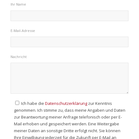
Ihr Name
E-Mail-Adresse
Nachricht
Ich habe die
Datenschutzerklärung
zur Kenntnis
genommen. Ich stimme zu, dass meine Angaben und Daten
zur Beantwortung meiner Anfrage telefonisch oder per E-
Mail erhoben und gespeichert werden. Eine Weitergabe
meiner Daten an sonstige Dritte erfolgt nicht. Sie können
Ihre Einwilligung jederzeit für die Zukunft per E-Mail an