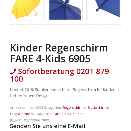
Kinder Regenschirm
FARE 4-Kids 6905
Sofortberatung 0201 879
100
Neuheit 2019: Stabiler und sicherer Regenschirm für Kinder mit
farbenfrohem Design
Artikelnummer:
6905
Kategorien:
Regenschirme
,
Stockschirme,
Langschirme
Schlagwörter:
Fare 4-Kids
,
Kinder
[ti_wishlists_addtowishlist]
Senden Sie uns eine E-Mail