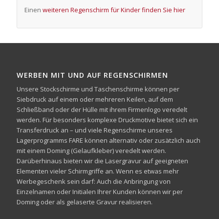
Einen
weiteren Regenschirm für Kinder finden Sie hier
WERBEN MIT UND AUF REGENSCHIRMEN
Unsere Stockschirme und Taschenschirme können per
Siebdruck auf einem oder mehreren Keilen, auf dem
Schließband oder der Hülle mit ihrem Firmenlogo veredelt
werden. Für besonders komplexe Druckmotive bietet sich ein
Transferdruck an – und viele Regenschirme unseres
Lagerprogramms FARE können alternativ oder zusätzlich auch
mit einem Doming (Gelaufkleber) veredelt werden.
Darüberhinaus bieten wir die Lasergravur auf geeigneten
Elementen vieler Schirmgriffe an. Wenn es etwas mehr
Werbegeschenk sein darf: Auch die Anbringung von
Einzelnamen oder Initialen Ihrer Kunden können wir per
Doming oder als gelaserte Gravur realisieren.