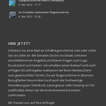
Ölpapierschirme feiern Comeback
9. Mai 2022 - 17:17
Im Schatten wirbelnder Regenschirme
8. Mai 2022 - 10:36
UND JETZT?
Schicken Sie eine Mail an info@regenschirme.com oder rufen
Sie uns bitte an. Wir beraten Sie bis ins Detail, schicken
anschließend ein Angebot und klären Fragen zum Logo,
Druckstand und Farben. Sie erhalten einen Entwurf und nach
erfolgter Druckfreigabe realisieren wir Ihren Werbeschirm
zum gewünschten Termin. Da wir Regenschirme in diversen
Bezugfarben bevorraten (und auch die hochwertige
Veredelung per Siebdruck, Lasergravur oder Doming vor Ort
stattfindet), bieten wir die branchenweit kürzesten
Lieferzeiten.
Wir freuen uns auf ihre Anfrage!