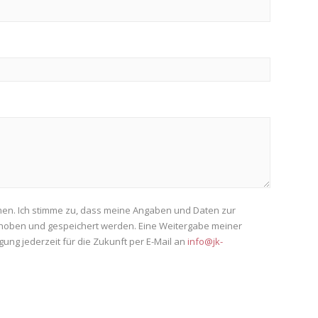
en. Ich stimme zu, dass meine Angaben und Daten zur
rhoben und gespeichert werden. Eine Weitergabe meiner
ligung jederzeit für die Zukunft per E-Mail an
info@jk-