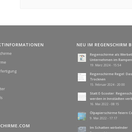
KTINFORMATIONEN
NEU IM REGENSCHIRM 
chirme
Regenschirme als Werbetr
Unternehmen im Rampenl
irme
19. März 2024 - 15:54
fertigung
Regenschirme Regel: Das 
Trocknen
15. Februar 2024 - 20:00
ter
Statt E-Scooter: Regensc
ds
werden in Innstädten ver
16. Mai 2022 - 08:15
Ölpapierschirme feiern 
9. Mai 2022 - 17:17
SCHIRME.COM
Im Schatten wirbelnder