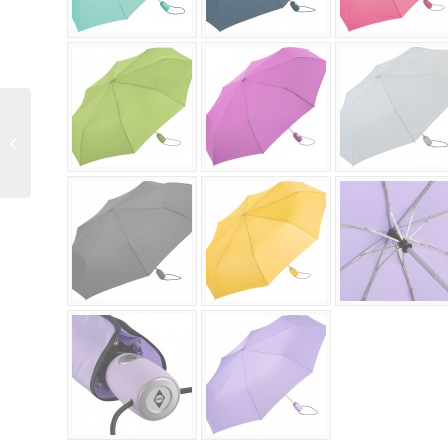
Sonderanfertigung
FARE Taschenschirm
5458