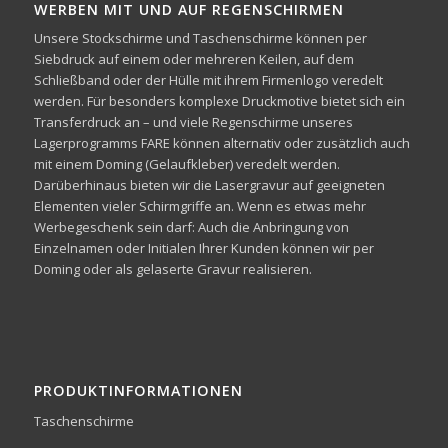
WERBEN MIT UND AUF REGENSCHIRMEN
Unsere Stockschirme und Taschenschirme können per
Siebdruck auf einem oder mehreren Keilen, auf dem
Schließband oder der Hülle mit ihrem Firmenlogo veredelt
werden. Für besonders komplexe Druckmotive bietet sich ein
Transferdruck an – und viele Regenschirme unseres
Lagerprogramms FARE können alternativ oder zusätzlich auch
mit einem Doming (Gelaufkleber) veredelt werden.
Darüberhinaus bieten wir die Lasergravur auf geeigneten
Elementen vieler Schirmgriffe an. Wenn es etwas mehr
Werbegeschenk sein darf: Auch die Anbringung von
Einzelnamen oder Initialen Ihrer Kunden können wir per
Doming oder als gelaserte Gravur realisieren.
PRODUKTINFORMATIONEN
Taschenschirme