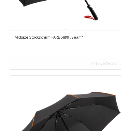
Midsize Stockschirm FARE 5899 „Seam“
Zeige Details