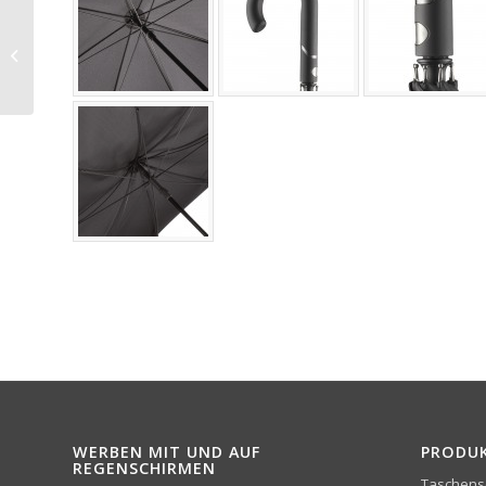
Sonderanfertigung:
Stockschirm Fare 1192
WERBEN MIT UND AUF
PRODU
REGENSCHIRMEN
Taschens