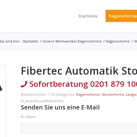
Startseite
Regenschirme
Sie sind hier:
Startseite
/
Unsere Werbeartikel Regenschirme
/
Regenschirme
/
S
Fibertec Automatik St
Sofortberatung 0201 879 10
Artikelnummer:
1755
Kategorien:
Regenschirme
,
Stockschirme, Langs
[ti_wishlists_addtowishlist]
Senden Sie uns eine E-Mail
Ihr Name