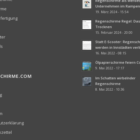
Regenschirme als Werbetr
Unternehmen im Rampenl
irme
19. März 2024 - 15:54
fertigung
Regenschirme Regel: Das 
Trocknen
15. Februar 2024 - 20:00
ter
Statt E-Scooter: Regensc
ds
werden in Innstädten ver
16. Mai 2022 - 08:15
Ölpapierschirme feiern 
9. Mai 2022 - 17:17
SCHIRME.COM
Im Schatten wirbelnder
Regenschirme
8. Mai 2022 - 10:36
g
um
utzerklärung
zettel