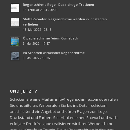
Regenschirme Regel: Das richtige Trocknen
15. Februar 2024 - 20:00
Statt E-Scooter: Regenschirme werden in Innstädten
verliehen
16. Mai 2022 - 08:15
Ölpapierschirme feiern Comeback
9. Mai 2022 - 17:17
Im Schatten wirbelnder Regenschirme
8. Mai 2022 - 10:36
UND JETZT?
Schicken Sie eine Mail an info@regenschirme.com oder rufen
Sie uns bitte an. Wir beraten Sie bis ins Detail, schicken
anschließend ein Angebot und klären Fragen zum Logo,
Druckstand und Farben. Sie erhalten einen Entwurf und nach
erfolgter Druckfreigabe realisieren wir Ihren Werbeschirm
zum gewünschten Termin. Da wir Regenschirme in diversen