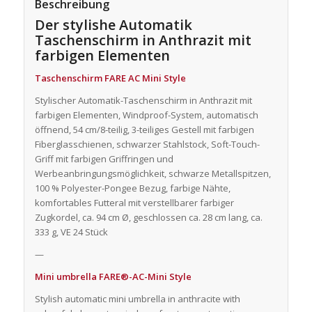
Beschreibung
Der stylishe Automatik
Taschenschirm in Anthrazit mit
farbigen Elementen
Taschenschirm FARE AC Mini Style
Stylischer Automatik-Taschenschirm in Anthrazit mit
farbigen Elementen, Windproof-System, automatisch
öffnend, 54 cm/8-teilig, 3-teiliges Gestell mit farbigen
Fiberglasschienen, schwarzer Stahlstock, Soft-Touch-
Griff mit farbigen Griffringen und
Werbeanbringungsmöglichkeit, schwarze Metallspitzen,
100 % Polyester-Pongee Bezug, farbige Nähte,
komfortables Futteral mit verstellbarer farbiger
Zugkordel, ca. 94 cm Ø, geschlossen ca. 28 cm lang, ca.
333 g, VE 24 Stück
—
Mini umbrella FARE®-AC-Mini Style
Stylish automatic mini umbrella in anthracite with