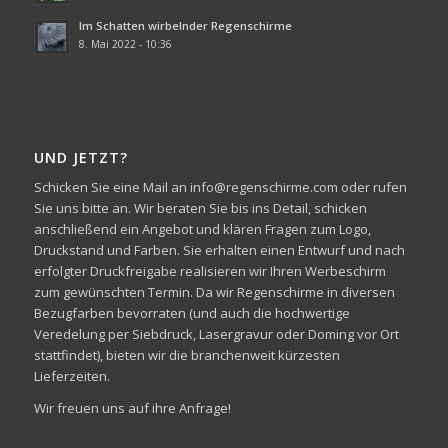
Im Schatten wirbelnder Regenschirme
8. Mai 2022 - 10:36
UND JETZT?
Schicken Sie eine Mail an info@regenschirme.com oder rufen
Sie uns bitte an. Wir beraten Sie bis ins Detail, schicken
anschließend ein Angebot und klären Fragen zum Logo,
Druckstand und Farben. Sie erhalten einen Entwurf und nach
erfolgter Druckfreigabe realisieren wir Ihren Werbeschirm
zum gewünschten Termin. Da wir Regenschirme in diversen
Bezugfarben bevorraten (und auch die hochwertige
Veredelung per Siebdruck, Lasergravur oder Doming vor Ort
stattfindet), bieten wir die branchenweit kürzesten
Lieferzeiten.
Wir freuen uns auf ihre Anfrage!