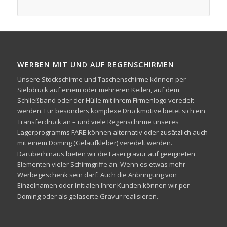
WERBEN MIT UND AUF REGENSCHIRMEN
Unsere Stockschirme und Taschenschirme können per
Siebdruck auf einem oder mehreren Keilen, auf dem
Schließband oder der Hülle mit ihrem Firmenlogo veredelt
werden. Für besonders komplexe Druckmotive bietet sich ein
Transferdruck an – und viele Regenschirme unseres
Lagerprogramms FARE können alternativ oder zusätzlich auch
mit einem Doming (Gelaufkleber) veredelt werden.
Darüberhinaus bieten wir die Lasergravur auf geeigneten
Elementen vieler Schirmgriffe an. Wenn es etwas mehr
Werbegeschenk sein darf: Auch die Anbringung von
Einzelnamen oder Initialen Ihrer Kunden können wir per
Doming oder als gelaserte Gravur realisieren.