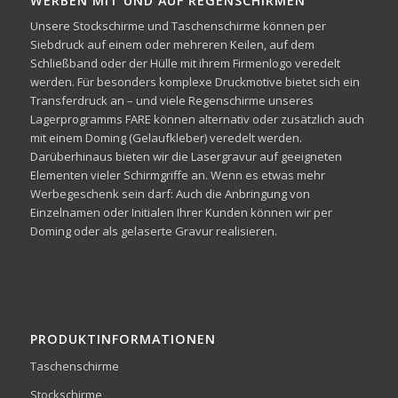
WERBEN MIT UND AUF REGENSCHIRMEN
Unsere Stockschirme und Taschenschirme können per
Siebdruck auf einem oder mehreren Keilen, auf dem
Schließband oder der Hülle mit ihrem Firmenlogo veredelt
werden. Für besonders komplexe Druckmotive bietet sich ein
Transferdruck an – und viele Regenschirme unseres
Lagerprogramms FARE können alternativ oder zusätzlich auch
mit einem Doming (Gelaufkleber) veredelt werden.
Darüberhinaus bieten wir die Lasergravur auf geeigneten
Elementen vieler Schirmgriffe an. Wenn es etwas mehr
Werbegeschenk sein darf: Auch die Anbringung von
Einzelnamen oder Initialen Ihrer Kunden können wir per
Doming oder als gelaserte Gravur realisieren.
PRODUKTINFORMATIONEN
Taschenschirme
Stockschirme