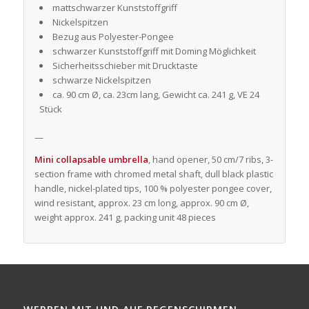
mattschwarzer Kunststoffgriff
Nickelspitzen
Bezug aus Polyester-Pongee
schwarzer Kunststoffgriff mit Doming Möglichkeit
Sicherheitsschieber mit Drucktaste
schwarze Nickelspitzen
ca. 90 cm Ø, ca. 23cm lang, Gewicht ca. 241 g, VE 24
Stück
—
Mini collapsable umbrella
, hand opener, 50 cm/7 ribs, 3-
section frame with chromed metal shaft, dull black plastic
handle, nickel-plated tips, 100 % polyester pongee cover,
wind resistant, approx. 23 cm long, approx. 90 cm Ø,
weight approx. 241 g, packing unit 48 pieces