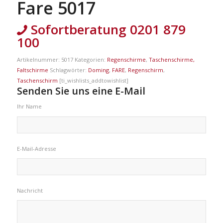
Fare 5017
Sofortberatung 0201 879
100
Artikelnummer:
5017
Kategorien:
Regenschirme
,
Taschenschirme,
Faltschirme
Schlagwörter:
Doming
,
FARE
,
Regenschirm
,
Taschenschirm
[ti_wishlists_addtowishlist]
Senden Sie uns eine E-Mail
Ihr Name
E-Mail-Adresse
Nachricht