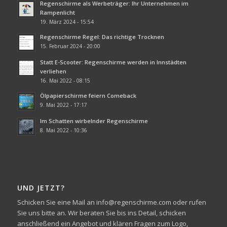
Regenschirme als Werbeträger: Ihr Unternehmen im
Rampenlicht
19. März 2024 - 15:54
Regenschirme Regel: Das richtige Trocknen
15. Februar 2024 - 20:00
Statt E-Scooter: Regenschirme werden in Innstädten
verliehen
16. Mai 2022 - 08:15
Ölpapierschirme feiern Comeback
9. Mai 2022 - 17:17
Im Schatten wirbelnder Regenschirme
8. Mai 2022 - 10:36
UND JETZT?
Schicken Sie eine Mail an info@regenschirme.com oder rufen
Sie uns bitte an. Wir beraten Sie bis ins Detail, schicken
anschließend ein Angebot und klären Fragen zum Logo,