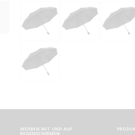
Fare AC Stockschirm
ÖkoBrella 1122
WERBEN MIT UND AUF
PRODU
REGENSCHIRMEN