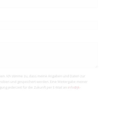
en. Ich stimme zu, dass meine Angaben und Daten zur
rhoben und gespeichert werden. Eine Weitergabe meiner
ligung jederzeit für die Zukunft per E-Mail an
info@jk-