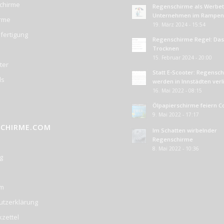
chirme
Regenschirme als Werbetr
Unternehmen im Rampenl
irme
19. März 2024 - 15:54
fertigung
Regenschirme Regel: Das 
Trocknen
15. Februar 2024 - 20:00
ter
Statt E-Scooter: Regensc
ds
werden in Innstädten ver
16. Mai 2022 - 08:15
Ölpapierschirme feiern 
9. Mai 2022 - 17:17
SCHIRME.COM
Im Schatten wirbelnder
Regenschirme
8. Mai 2022 - 10:36
g
um
utzerklärung
zettel