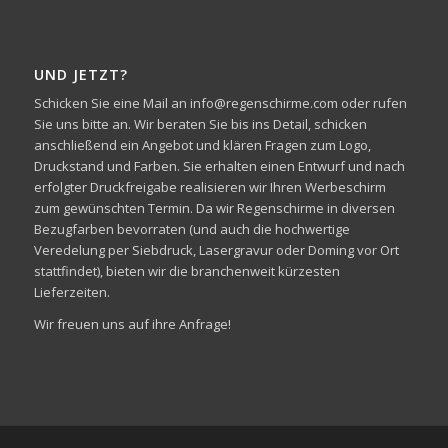
UND JETZT?
Schicken Sie eine Mail an info@regenschirme.com oder rufen
Sie uns bitte an. Wir beraten Sie bis ins Detail, schicken
anschließend ein Angebot und klären Fragen zum Logo,
Druckstand und Farben. Sie erhalten einen Entwurf und nach
erfolgter Druckfreigabe realisieren wir Ihren Werbeschirm
zum gewünschten Termin. Da wir Regenschirme in diversen
Bezugfarben bevorraten (und auch die hochwertige
Veredelung per Siebdruck, Lasergravur oder Doming vor Ort
stattfindet), bieten wir die branchenweit kürzesten
Lieferzeiten.
Wir freuen uns auf ihre Anfrage!