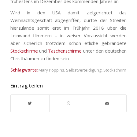
frühestens im Dezember des kommenden Jahres an.
Wird in den USA damit zielgerichtet das
Weihnachtsgeschäft abgegriffen, dürfte der Streifen
hierzulande somit erst im Frühjahr 2018 über die
Leinwand flimmern – in weiser Voraussicht werden
aber sicherlich trotzdem schon etliche gebrandete
Stockschirme
und
Taschenschirme
unter den deutschen
Christbäumen zu finden sein.
Schlagworte:
Mary Poppins
,
Selbstverteidigung
,
Stockschirm
Eintrag teilen