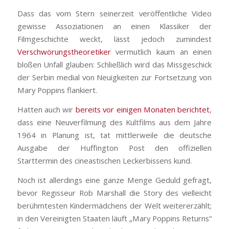
Dass das vom Stern seinerzeit veröffentliche Video
gewisse Assoziationen an einen Klassiker der
Filmgeschichte weckt, lässt jedoch zumindest
Verschwörungstheoretiker
vermutlich kaum an einen
bloßen Unfall glauben: Schließlich wird das Missgeschick
der Serbin medial von Neuigkeiten zur Fortsetzung von
Mary Poppins flankiert.
Hatten auch wir
bereits vor einigen Monaten berichtet
,
dass eine Neuverfilmung des Kultfilms aus dem Jahre
1964 in Planung ist, tat mittlerweile die deutsche
Ausgabe der Huffington Post den offiziellen
Starttermin des cineastischen Leckerbissens kund.
Noch ist allerdings eine ganze Menge Geduld gefragt,
bevor Regisseur Rob Marshall die Story des vielleicht
berühmtesten Kindermädchens der Welt weitererzählt;
in den Vereinigten Staaten läuft „Mary Poppins Returns“