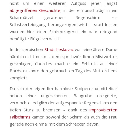
nicht um einen weiteren Aufguss jener längst
abgegriffenen Geschichte
, in der ein unschuldig in ein
Scharmützel geratener Regenschirm zur
Selbstverteidigung herangezogen wird – stattdessen
wurden hier einer Schirmträgerin ein paar dringend
benötigte Flügel verpasst.
In der serbischen
Stadt Leskovac
war eine ältere Dame
nämlich nicht nur mit dem sprichwörtlichen Mistwetter
geschlagen; überdies machte ein Fehltritt an einer
Bordsteinkante den gebrauchten Tag des Mütterchens
komplett.
Da sich der eigentlich harmlose Stolperer unmittelbar
neben einer ungesicherten Baugrube ereignete,
vermochte lediglich der aufgespannte Regenschirm den
tiefen Sturz zu bremsen – dank des
improvisierten
Fallschirms
kamen sowohl der Schirm als auch die Frau
gerade noch einmal mit dem Schrecken davon.