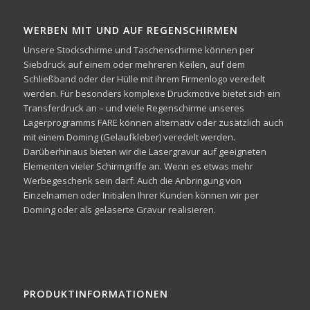
WERBEN MIT UND AUF REGENSCHIRMEN
Unsere Stockschirme und Taschenschirme können per
Siebdruck auf einem oder mehreren Keilen, auf dem
Schließband oder der Hülle mit ihrem Firmenlogo veredelt
werden. Für besonders komplexe Druckmotive bietet sich ein
Transferdruck an – und viele Regenschirme unseres
Lagerprogramms FARE können alternativ oder zusätzlich auch
mit einem Doming (Gelaufkleber) veredelt werden.
Darüberhinaus bieten wir die Lasergravur auf geeigneten
Elementen vieler Schirmgriffe an. Wenn es etwas mehr
Werbegeschenk sein darf: Auch die Anbringung von
Einzelnamen oder Initialen Ihrer Kunden können wir per
Doming oder als gelaserte Gravur realisieren.
PRODUKTINFORMATIONEN