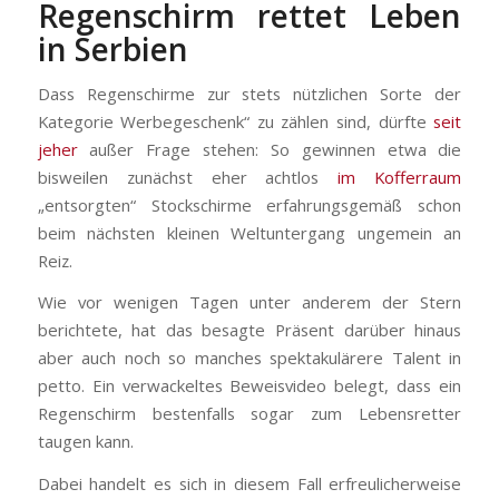
Regenschirm rettet Leben
in Serbien
Dass Regenschirme zur stets nützlichen Sorte der
Kategorie Werbegeschenk“ zu zählen sind, dürfte
seit
jeher
außer Frage stehen: So gewinnen etwa die
bisweilen zunächst eher achtlos
im Kofferraum
„entsorgten“ Stockschirme erfahrungsgemäß schon
beim nächsten kleinen Weltuntergang ungemein an
Reiz.
Wie vor wenigen Tagen unter anderem der Stern
berichtete, hat das besagte Präsent darüber hinaus
aber auch noch so manches spektakulärere Talent in
petto. Ein verwackeltes Beweisvideo belegt, dass ein
Regenschirm bestenfalls sogar zum Lebensretter
taugen kann.
Dabei handelt es sich in diesem Fall erfreulicherweise