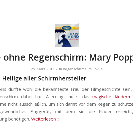
e ohne Regenschirm: Mary Popp
/
25. März 2015
in
Regenschirme im Fokus
t Heilige aller Schirmhersteller
ns dürfte wohl die bekannteste Frau der Filmgeschichte sein
enschirm dabei hat. Allerdings nutzt das
magische Kinderm
me nicht ausschließlich, um sich damit vor dem Regen zu schütz
gewöhnliches Fluggerät, mit dem sie die Kinder erreicht
ung benötigen.
Weiterlesen