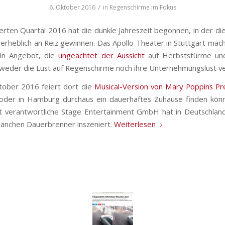
/
6. Oktober 2016
in
Regenschirme im Fokus
erten Quartal 2016 hat die dunkle Jahreszeit begonnen, in der die
n erheblich an Reiz gewinnen. Das Apollo Theater in Stuttgart mac
ein Angebot, die
ungeachtet der Aussicht
auf Herbststürme und
weder die Lust auf Regenschirme noch ihre Unternehmungslust ver
tober 2016 feiert dort die
Musical-Version von Mary Poppins P
oder in Hamburg durchaus ein dauerhaftes Zuhause finden könn
t verantwortliche Stage Entertainment GmbH hat in Deutschland 
anchen Dauerbrenner inszeniert.
Weiterlesen