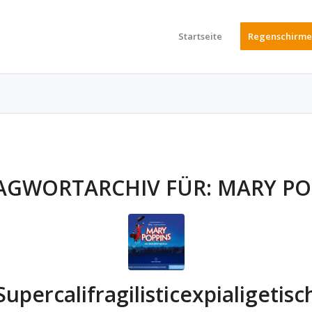
Startseite
Regenschirme
AGWORTARCHIV FÜR:
MARY PO
Supercalifragilisticexpialigetisc