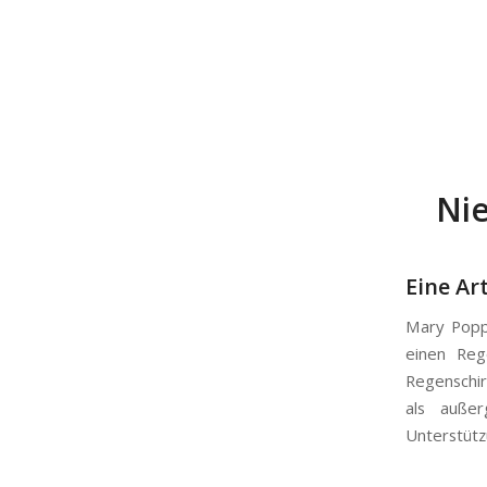
Ni
Eine Ar
Mary Poppi
einen Reg
Regenschir
als außer
Unterstütz