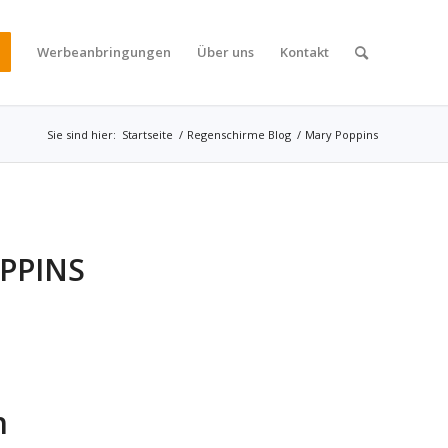
Werbeanbringungen
Über uns
Kontakt
Sie sind hier:
Startseite
/
Regenschirme Blog
/
Mary Poppins
PPINS
h