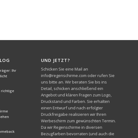
BLOG
UND JETZT?
Schicken Sie eine Mail an
äger: Ihr
info@regenschirme.com oder rufen Sie
icht
uns bitte an. Wir beraten Sie bis ins
Detail, schicken anschließend ein
richtige
Angebot und klären Fragen zum Logo,
Druckstand und Farben. Sie erhalten
einen Entwurf und nach erfolgter
hirme
Druckfreigabe realisieren wir Ihren
liehen
Werbeschirm zum gewünschten Termin.
Da wir Regenschirme in diversen
Comeback
Bezugfarben bevorraten (und auch die