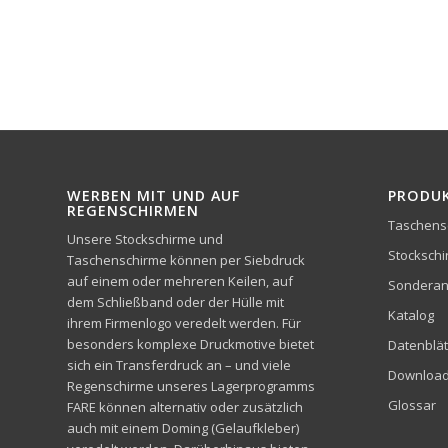
WERBEN MIT UND AUF
PRODU
REGENSCHIRMEN
Taschens
Unsere Stockschirme und
Stocksch
Taschenschirme können per Siebdruck
auf einem oder mehreren Keilen, auf
Sonderan
dem Schließband oder der Hülle mit
Katalog
ihrem Firmenlogo veredelt werden. Für
besonders komplexe Druckmotive bietet
Datenblät
sich ein Transferdruck an – und viele
Downloa
Regenschirme unseres Lagerprogramms
Glossar
FARE können alternativ oder zusätzlich
auch mit einem Doming (Gelaufkleber)