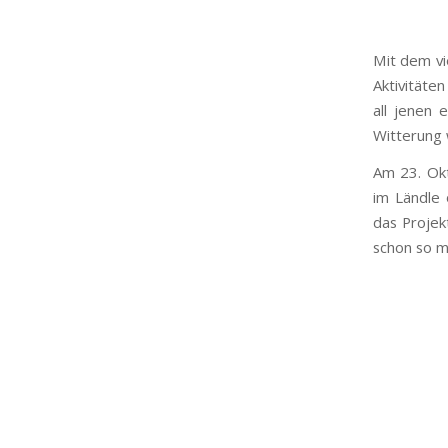
Mit dem vi
Aktivitäte
all jenen 
Witterung 
Am 23. Ok
im Ländle 
das Projek
schon so m