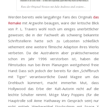
Fans der Original-Version mit Julie Andrews sind erzürnt…
Werden bereits viele langjährige Fans des Originals
das
Remake
mit Argwohn beäugen, wäre der kritische Blick
von P. L. Travers wohl noch um einiges unerbittlicher
gewesen; die in der Fachwelt als schwierig bekannte
Schriftstellerin hatte sich zu Lebzeiten schließlich
vehement eine weitere filmische Adaption ihres Werks
verbeten. Da die Australierin aber praktischerweise
schon im Jahr 1996 verstorben ist, haben die
Filmstudios nun bei ihren Planungen weitgehend freie
Hand: Dass sich jedoch der bereits für den „Schiffbruch
mit Tiger“ verantwortliche David Magee um das
Drehbuch kümmert, macht immerhin Mut, dass
Hollywood das Erbe der Kult-Autorin nicht auf die
leichte Schulter nimmt. Möge Mary Poppins (für die
Hauptrolle soll Anne Hathaway im Gespräch sein) nur
nicht mittels Werbeartikel Stockschirm mit Space X