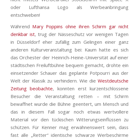
oder Lufthansa Logo als Werbeanbringung
entschweben!
Während
Mary Poppins ohne ihren Schirm gar nicht
denkbar ist
, trug der Nässeschutz vor wenigen Tagen
in Düsseldorf eher zufällig zum Gelingen einer ganz
anderen Kulturveranstaltung bei: Kaum hatte es sich
das Orchester der Heinrich-Heine-Universität auf einer
städtischen Freiluftbühne bequem gemacht, drohte ein
einsetzender Schauer das geplante Potpourri aus der
Welt der Klassik zu verhindern. Wie die
Westdeutsche
Zeitung
beobachte
, konnten erst kurzentschlossene
Besucher die Veranstaltung retten – mit Schirm
bewaffnet wurde die Bühne geentert, um Mensch und
das in diesem Fall sogar noch etwas wertvollere
Material vor den tückischen Witterungseinflüssen zu
schützen. Für Kenner mag erwähnenswert sein, dass
fast alle „Retter“ identische schwarze Werbeschirme