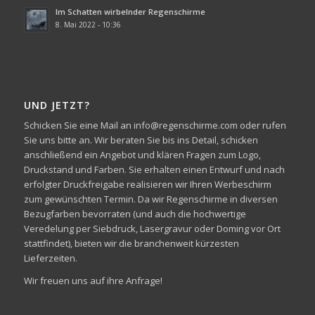
Im Schatten wirbelnder Regenschirme
8. Mai 2022 - 10:36
UND JETZT?
Schicken Sie eine Mail an info@regenschirme.com oder rufen
Sie uns bitte an. Wir beraten Sie bis ins Detail, schicken
anschließend ein Angebot und klären Fragen zum Logo,
Druckstand und Farben. Sie erhalten einen Entwurf und nach
erfolgter Druckfreigabe realisieren wir Ihren Werbeschirm
zum gewünschten Termin. Da wir Regenschirme in diversen
Bezugfarben bevorraten (und auch die hochwertige
Veredelung per Siebdruck, Lasergravur oder Doming vor Ort
stattfindet), bieten wir die branchenweit kürzesten
Lieferzeiten.
Wir freuen uns auf ihre Anfrage!