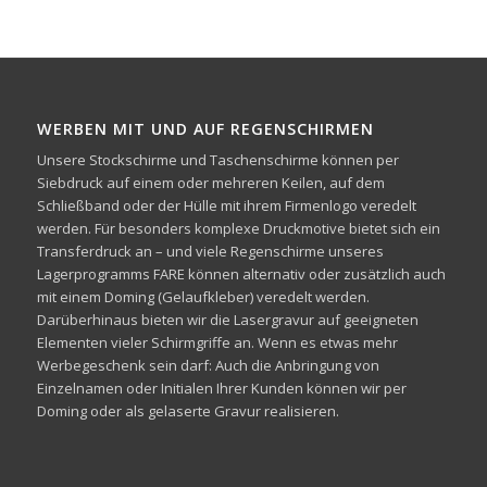
WERBEN MIT UND AUF REGENSCHIRMEN
Unsere Stockschirme und Taschenschirme können per
Siebdruck auf einem oder mehreren Keilen, auf dem
Schließband oder der Hülle mit ihrem Firmenlogo veredelt
werden. Für besonders komplexe Druckmotive bietet sich ein
Transferdruck an – und viele Regenschirme unseres
Lagerprogramms FARE können alternativ oder zusätzlich auch
mit einem Doming (Gelaufkleber) veredelt werden.
Darüberhinaus bieten wir die Lasergravur auf geeigneten
Elementen vieler Schirmgriffe an. Wenn es etwas mehr
Werbegeschenk sein darf: Auch die Anbringung von
Einzelnamen oder Initialen Ihrer Kunden können wir per
Doming oder als gelaserte Gravur realisieren.