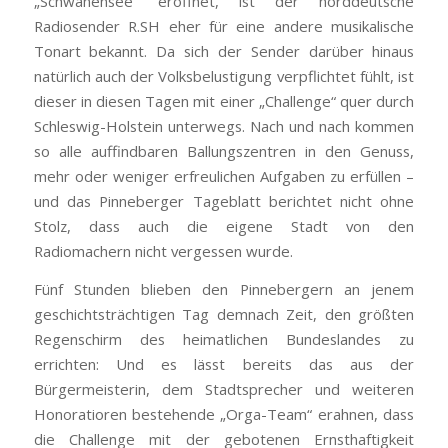
„Schwanensee“ eröffnet, ist der norddeutsche
Radiosender R.SH eher für eine andere musikalische
Tonart bekannt. Da sich der Sender darüber hinaus
natürlich auch der Volksbelustigung verpflichtet fühlt, ist
dieser in diesen Tagen mit einer „Challenge“ quer durch
Schleswig-Holstein unterwegs. Nach und nach kommen
so alle auffindbaren Ballungszentren in den Genuss,
mehr oder weniger erfreulichen Aufgaben zu erfüllen –
und das
Pinneberger Tageblatt
berichtet nicht ohne
Stolz, dass auch die eigene Stadt von den
Radiomachern nicht vergessen wurde.
Fünf Stunden blieben den Pinnebergern an jenem
geschichtsträchtigen Tag demnach Zeit, den größten
Regenschirm des heimatlichen Bundeslandes zu
errichten: Und es lässt bereits das aus der
Bürgermeisterin, dem Stadtsprecher und weiteren
Honoratioren bestehende „Orga-Team“ erahnen, dass
die Challenge mit der gebotenen Ernsthaftigkeit