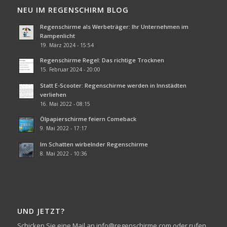
NEU IM REGENSCHIRM BLOG
Regenschirme als Werbeträger: Ihr Unternehmen im
Rampenlicht
19. März 2024 - 15:54
Regenschirme Regel: Das richtige Trocknen
15. Februar 2024 - 20:00
Statt E-Scooter: Regenschirme werden in Innstädten
verliehen
16. Mai 2022 - 08:15
Ölpapierschirme feiern Comeback
9. Mai 2022 - 17:17
Im Schatten wirbelnder Regenschirme
8. Mai 2022 - 10:36
UND JETZT?
Schicken Sie eine Mail an info@regenschirme.com oder rufen