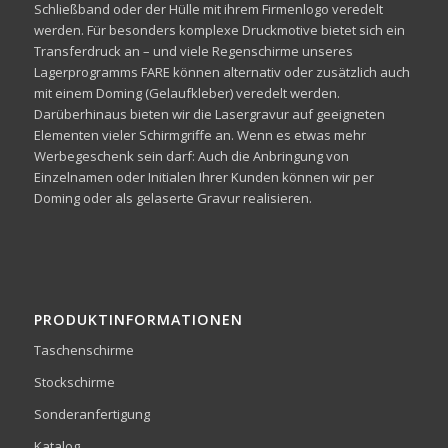
Schließband oder der Hülle mit ihrem Firmenlogo veredelt
werden. Für besonders komplexe Druckmotive bietet sich ein
Transferdruck an – und viele Regenschirme unseres
Lagerprogramms FARE können alternativ oder zusätzlich auch
mit einem Doming (Gelaufkleber) veredelt werden.
Darüberhinaus bieten wir die Lasergravur auf geeigneten
Elementen vieler Schirmgriffe an. Wenn es etwas mehr
Werbegeschenk sein darf: Auch die Anbringung von
Einzelnamen oder Initialen Ihrer Kunden können wir per
Doming oder als gelaserte Gravur realisieren.
PRODUKTINFORMATIONEN
Taschenschirme
Stockschirme
Sonderanfertigung
Katalog