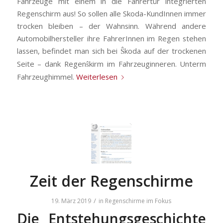
Fahrzeuge mit einem in die Fahrertür integrierten
Regenschirm aus! So sollen alle Skoda-KundInnen immer
trocken bleiben – der Wahnsinn. Während andere
Automobilhersteller ihre FahrerInnen im Regen stehen
lassen, befindet man sich bei
koda auf der trockenen
Ŝ
Seite – dank Regen
kirm im Fahrzeuginneren. Unterm
ŝ
Fahrzeughimmel.
Weiterlesen
Zeit der Regenschirme
/
19. März 2019
in
Regenschirme im Fokus
Die Entstehungsgeschichte