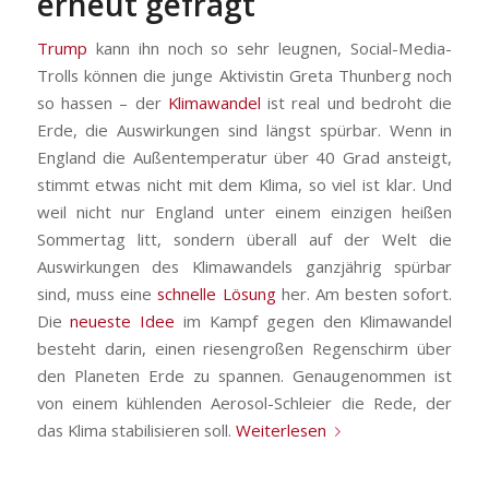
erneut gefragt
Trump
kann ihn noch so sehr leugnen, Social-Media-
Trolls können die junge Aktivistin Greta Thunberg noch
so hassen – der
Klimawandel
ist real und bedroht die
Erde, die Auswirkungen sind längst spürbar. Wenn in
England die Außentemperatur über 40 Grad ansteigt,
stimmt etwas nicht mit dem Klima, so viel ist klar. Und
weil nicht nur England unter einem einzigen heißen
Sommertag litt, sondern überall auf der Welt die
Auswirkungen des Klimawandels ganzjährig spürbar
sind, muss eine
schnelle Lösung
her. Am besten sofort.
Die
neueste Idee
im Kampf gegen den Klimawandel
besteht darin, einen riesengroßen Regenschirm über
den Planeten Erde zu spannen. Genaugenommen ist
von einem kühlenden Aerosol-Schleier die Rede, der
das Klima stabilisieren soll.
Weiterlesen