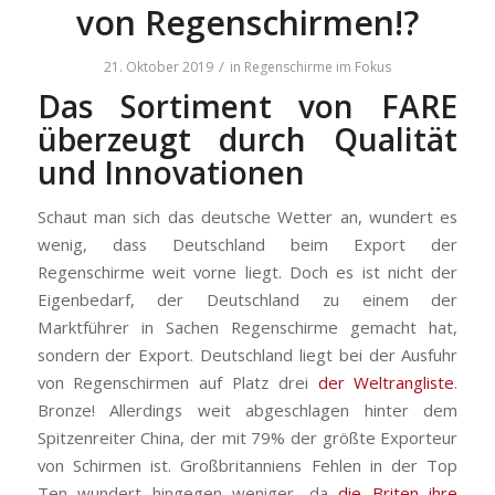
von Regenschirmen!?
/
21. Oktober 2019
in
Regenschirme im Fokus
Das Sortiment von FARE
überzeugt durch Qualität
und Innovationen
Schaut man sich das deutsche Wetter an, wundert es
wenig, dass Deutschland beim Export der
Regenschirme weit vorne liegt. Doch es ist nicht der
Eigenbedarf, der Deutschland zu einem der
Marktführer in Sachen Regenschirme gemacht hat,
sondern der Export. Deutschland liegt bei der Ausfuhr
von Regenschirmen auf Platz drei
der Weltrangliste
.
Bronze! Allerdings weit abgeschlagen hinter dem
Spitzenreiter China, der mit 79% der größte Exporteur
von Schirmen ist. Großbritanniens Fehlen in der Top
Ten wundert hingegen weniger, da
die Briten ihre