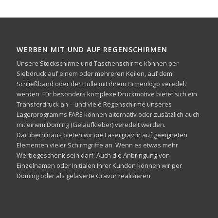
WERBEN MIT UND AUF REGENSCHIRMEN
Unsere Stockschirme und Taschenschirme können per
Siebdruck auf einem oder mehreren Keilen, auf dem
Schließband oder der Hülle mit ihrem Firmenlogo veredelt
werden. Für besonders komplexe Druckmotive bietet sich ein
Transferdruck an – und viele Regenschirme unseres
Lagerprogramms FARE können alternativ oder zusätzlich auch
mit einem Doming (Gelaufkleber) veredelt werden.
Darüberhinaus bieten wir die Lasergravur auf geeigneten
Elementen vieler Schirmgriffe an. Wenn es etwas mehr
Werbegeschenk sein darf: Auch die Anbringung von
Einzelnamen oder Initialen Ihrer Kunden können wir per
Doming oder als gelaserte Gravur realisieren.