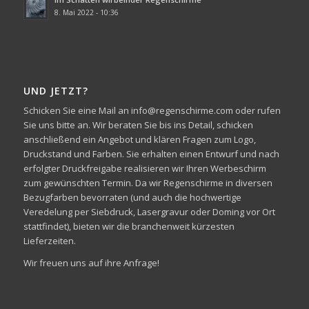
8. Mai 2022 - 10:36
UND JETZT?
Schicken Sie eine Mail an info@regenschirme.com oder rufen
Sie uns bitte an. Wir beraten Sie bis ins Detail, schicken
anschließend ein Angebot und klären Fragen zum Logo,
Druckstand und Farben. Sie erhalten einen Entwurf und nach
erfolgter Druckfreigabe realisieren wir Ihren Werbeschirm
zum gewünschten Termin. Da wir Regenschirme in diversen
Bezugfarben bevorraten (und auch die hochwertige
Veredelung per Siebdruck, Lasergravur oder Doming vor Ort
stattfindet), bieten wir die branchenweit kürzesten
Lieferzeiten.
Wir freuen uns auf ihre Anfrage!