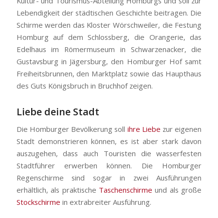
Kultur- und Tourismus-Abteilung Homburgs und soll zur
Lebendigkeit der städtischen Geschichte beitragen. Die
Schirme werden das Kloster Wörschweiler, die Festung
Homburg auf dem Schlossberg, die Orangerie, das
Edelhaus im Römermuseum in Schwarzenacker, die
Gustavsburg in Jägersburg, den Homburger Hof samt
Freiheitsbrunnen, den Marktplatz sowie das Haupthaus
des Guts Königsbruch in Bruchhof zeigen.
Liebe deine Stadt
Die Homburger Bevölkerung soll
ihre Liebe
zur eigenen
Stadt demonstrieren können, es ist aber stark davon
auszugehen, dass auch Touristen die wasserfesten
Stadtführer erwerben können. Die Homburger
Regenschirme sind sogar in zwei Ausführungen
erhältlich, als praktische
Taschenschirme
und als große
Stockschirme
in extrabreiter Ausführung.