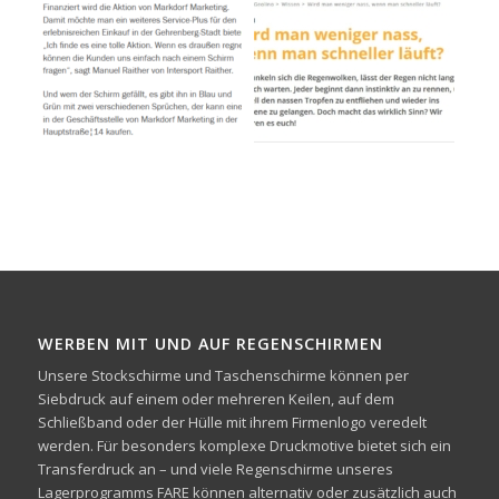
WERBEN MIT UND AUF REGENSCHIRMEN
Unsere Stockschirme und Taschenschirme können per
Siebdruck auf einem oder mehreren Keilen, auf dem
Schließband oder der Hülle mit ihrem Firmenlogo veredelt
werden. Für besonders komplexe Druckmotive bietet sich ein
Transferdruck an – und viele Regenschirme unseres
Lagerprogramms FARE können alternativ oder zusätzlich auch