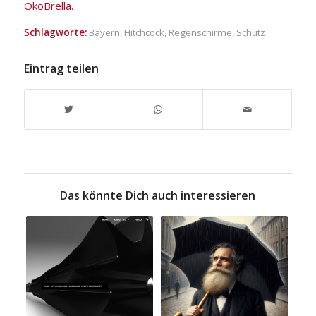
ÖkoBrella.
Schlagworte:
Bayern
,
Hitchcock
,
Regenschirme
,
Schutz
Eintrag teilen
Das könnte Dich auch interessieren