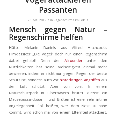
Passanten
/
28. Mai 2019
in
Regenschirme im Fokus
Mensch gegen Natur –
Regenschirme helfen
Hätte Melanie Daniels aus Alfred Hitchcock’s
Filmklassiker „Die Vögel“ doch nur einen Regenschirm
dabei gehabt! Denn der
Allrounder
unter den
Nützlichkeiten hat seine Vielseitigkeit einmal mehr
bewiesen, indem er nicht nur gegen Regen der beste
Schutz ist, sondern auch vor
hinterlistigen Angriffen
aus
der Luft schützt. Aber von vorn: In einem
Naturschutzpark in Oberbayern brütet zurzeit ein
Mäusebussardpaar – und Brüten ist eine sehr intime
Angelegenheit.
Soll heißen, wer dem Nest zu nahe
kommt, wird schon mal von einem Elternteil attackiert,