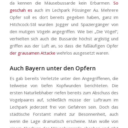
da kennen die Mäusebussarde kein Erbarmen.
So
geschah es
auch im Lechpark Pössinger Au. Mehrere
Opfer soll es dort bereits gegeben haben, ganz im
Hitchcock-Stil wurden Jogger und Spaziergänger von
den mutigen Vögeln angegriffen. Wie bei „Die Vögel“,
verhielten sich auch die Bussarde höchst arglistig und
griffen aus der Luft an, so dass die fußläufigen Opfer
der grausamen Attacke
wehrlos ausgesetzt waren.
Auch Bayern unter den Opfern
Es gab bereits Verletzte unter den Angegriffenen, die
teilweise von tiefen Kopfwunden berichteten. Die
ersten Naturliebhaber riefen bereits zum Abschuss des
Vogelpaares auf, schließlich müsse der Luftraum im
Lechpark jederzeit frei von Gefahren sein. Doch das
städtische Forstamt mahnt zur Besonnenheit, auch
wenn die Lage dramatisch erscheine. Man wolle von