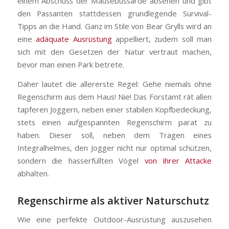
einem Abschuss der Mäusebussarde absehen und gibt
den Passanten stattdessen grundlegende Survival-
Tipps an die Hand. Ganz im Stile von Bear Grylls wird an
eine
adäquate Ausrüstung
appelliert, zudem soll man
sich mit den Gesetzen der Natur vertraut machen,
bevor man einen Park betrete.
Daher lautet die allererste Regel: Gehe niemals ohne
Regenschirm aus dem Haus! Nie! Das Forstamt rät allen
tapferen Joggern, neben einer stabilen Kopfbedeckung,
stets einen aufgespannten Regenschirm parat zu
haben. Dieser soll, neben dem Tragen eines
Integralhelmes, den Jogger nicht nur optimal schützen,
sondern die hasserfüllten Vögel
von ihrer Attacke
abhalten.
Regenschirme als aktiver Naturschutz
Wie eine perfekte Outdoor-Ausrüstung auszusehen