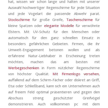
hat, wissen wir schon lange und halten mit unserer
Auswahl hochwertiger Regenschirme für jede Situation
und jede Vogelart die passende Abwehr parat.
Stockschirme
für große Greife,
Taschenschirme
für
kleine Spatzen oder
elegante Modelle
für verwöhnte
Elstern. Mit UV-Schutz für den Menschen oder
automatisch für den ganz schnellen Einsatz in
besonders gefährlichen Gebieten. Firmen, die ihr
Umwelt-Engagement betonen wollen und als
erfahrene Natur-Liebhaber in Erscheinung treten
möchten, machen das am besten mit
Werbegeschenken
in Form nützlicher Regenschirme
von höchster Qualität.
Mit Firmenlogo versehen
,
auffallend auf dem Schirm-Fächer oder diskret an Griff,
Etui oder Schließband, kann sich ein Unternehmen auch
auf freiem Feld optimal präsentieren und gegen den
Abschuss streng geschützter Greifvögel
demonstrieren. Auch vollkommen pc mit dem