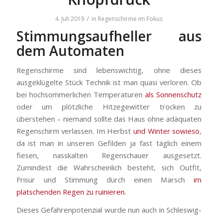
/
4. Juli 2019
in
Regenschirme im Fokus
Stimmungsaufheller aus
dem Automaten
Regenschirme sind lebenswichtig, ohne dieses
ausgeklügelte Stück Technik ist man quasi verloren. Ob
bei hochsommerlichen Temperaturen
als Sonnenschutz
oder um plötzliche Hitzegewitter trocken zu
überstehen – niemand sollte das Haus ohne adäquaten
Regenschirm verlassen. Im Herbst
und Winter sowieso
,
da ist man in unseren Gefilden ja fast täglich einem
fiesen, nasskalten Regenschauer ausgesetzt.
Zumindest die Wahrscheinlich besteht, sich Outfit,
Frisur und Stimmung durch einen Marsch
im
platschenden Regen zu ruinieren
.
Dieses Gefahrenpotenzial wurde nun auch in Schleswig-