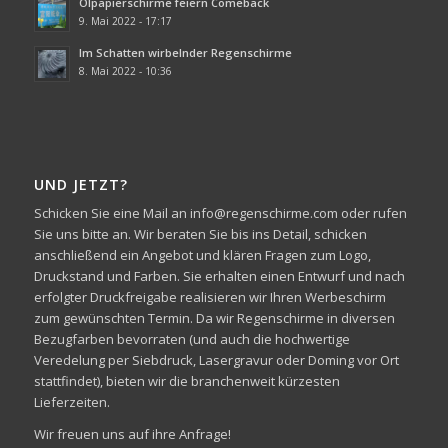
Ölpapierschirme feiern Comeback
9. Mai 2022 - 17:17
Im Schatten wirbelnder Regenschirme
8. Mai 2022 - 10:36
UND JETZT?
Schicken Sie eine Mail an info@regenschirme.com oder rufen
Sie uns bitte an. Wir beraten Sie bis ins Detail, schicken
anschließend ein Angebot und klären Fragen zum Logo,
Druckstand und Farben. Sie erhalten einen Entwurf und nach
erfolgter Druckfreigabe realisieren wir Ihren Werbeschirm
zum gewünschten Termin. Da wir Regenschirme in diversen
Bezugfarben bevorraten (und auch die hochwertige
Veredelung per Siebdruck, Lasergravur oder Doming vor Ort
stattfindet), bieten wir die branchenweit kürzesten
Lieferzeiten.
Wir freuen uns auf ihre Anfrage!