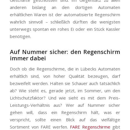
Geschäfte geschlossen sind. Im Gegensatz zu allen
anderen bislang an den dortigen Automaten
erhältlichen Waren ist der automatisierte Regenschirm
wahrlich sinnvoll – schließlich dürften die wenigsten
unterwegs spontan ein rohes Ei oder ein Stück Kassler
benötigen.
Auf Nummer sicher: den Regenschirm
immer dabei
Doch ob die Regenschirme, die in Lübecks Automaten
erhältlich sind, von hoher Qualität bezeugen, darf
bezweifelt werden. Halten sie Schauer auch tatsächlich
ab? Wie steht es, gerade jetzt, im Sommer, um den
Lichtschutzfaktor? Und wie sieht es mit dem Preis-
Leistungs-Verhältnis aus? Wer auf Nummer sicher
gehen will, dass ein Regenschirm hält, was er
verspricht, sollte einen Blick auf das vielfältige
Sortiment von FARE werfen.
FARE Regenschirme
gibt