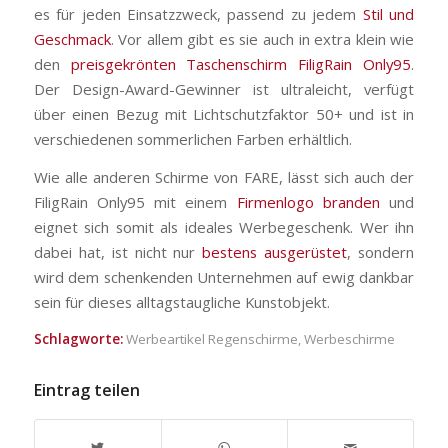
es für jeden Einsatzzweck, passend zu jedem
Stil und
Geschmack
. Vor allem gibt es sie auch in extra klein wie
den
preisgekrönten Taschenschirm FiligRain Only95
.
Der Design-Award-Gewinner ist ultraleicht, verfügt
über einen Bezug mit Lichtschutzfaktor 50+ und ist in
verschiedenen sommerlichen Farben erhältlich.
Wie alle anderen Schirme von FARE, lässt sich auch der
FiligRain Only95 mit einem
Firmenlogo branden
und
eignet sich somit als ideales Werbegeschenk. Wer ihn
dabei hat, ist nicht nur
bestens ausgerüstet
, sondern
wird dem schenkenden Unternehmen auf ewig dankbar
sein für dieses alltagstaugliche Kunstobjekt.
Schlagworte:
Werbeartikel Regenschirme
,
Werbeschirme
Eintrag teilen