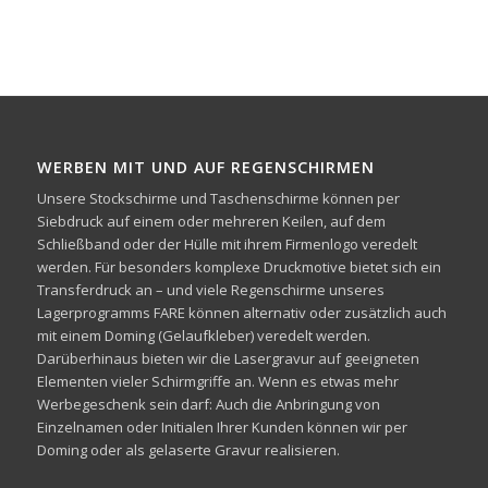
WERBEN MIT UND AUF REGENSCHIRMEN
Unsere Stockschirme und Taschenschirme können per
Siebdruck auf einem oder mehreren Keilen, auf dem
Schließband oder der Hülle mit ihrem Firmenlogo veredelt
werden. Für besonders komplexe Druckmotive bietet sich ein
Transferdruck an – und viele Regenschirme unseres
Lagerprogramms FARE können alternativ oder zusätzlich auch
mit einem Doming (Gelaufkleber) veredelt werden.
Darüberhinaus bieten wir die Lasergravur auf geeigneten
Elementen vieler Schirmgriffe an. Wenn es etwas mehr
Werbegeschenk sein darf: Auch die Anbringung von
Einzelnamen oder Initialen Ihrer Kunden können wir per
Doming oder als gelaserte Gravur realisieren.