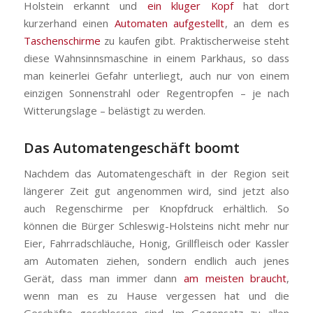
Holstein erkannt und
ein kluger Kopf
hat dort
kurzerhand einen
Automaten aufgestellt
, an dem es
Taschenschirme
zu kaufen gibt. Praktischerweise steht
diese Wahnsinnsmaschine in einem Parkhaus, so dass
man keinerlei Gefahr unterliegt, auch nur von einem
einzigen Sonnenstrahl oder Regentropfen – je nach
Witterungslage – belästigt zu werden.
Das Automatengeschäft boomt
Nachdem das Automatengeschäft in der Region seit
längerer Zeit gut angenommen wird, sind jetzt also
auch Regenschirme per Knopfdruck erhältlich. So
können die Bürger Schleswig-Holsteins nicht mehr nur
Eier, Fahrradschläuche, Honig, Grillfleisch oder Kassler
am Automaten ziehen, sondern endlich auch jenes
Gerät, dass man immer dann
am meisten braucht
,
wenn man es zu Hause vergessen hat und die