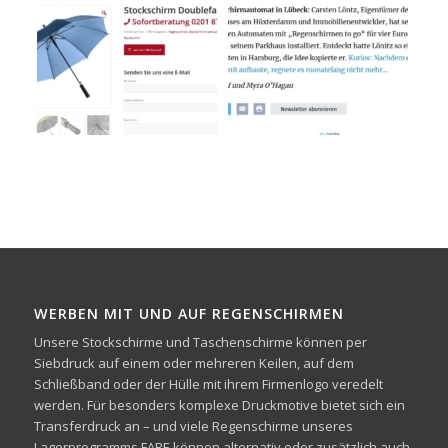
WERBEN MIT UND AUF REGENSCHIRMEN
Unsere Stockschirme und Taschenschirme können per
Siebdruck auf einem oder mehreren Keilen, auf dem
Schließband oder der Hülle mit ihrem Firmenlogo veredelt
werden. Für besonders komplexe Druckmotive bietet sich ein
Transferdruck an – und viele Regenschirme unseres
Lagerprogramms FARE können alternativ oder zusätzlich auch