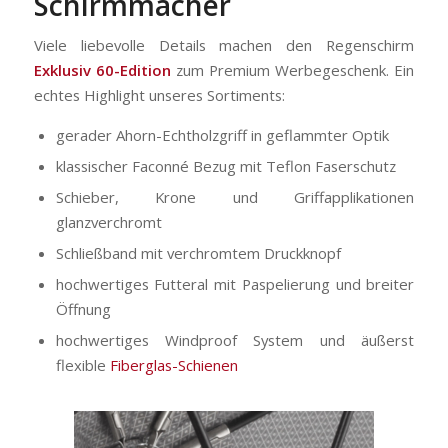
Schirmmacher
Viele liebevolle Details machen den Regenschirm
Exklusiv 60-Edition
zum Premium Werbegeschenk. Ein
echtes Highlight unseres Sortiments:
gerader Ahorn-Echtholzgriff in geflammter Optik
klassischer Faconné Bezug mit Teflon Faserschutz
Schieber, Krone und Griffapplikationen
glanzverchromt
Schließband mit verchromtem Druckknopf
hochwertiges Futteral mit Paspelierung und breiter
Öffnung
hochwertiges Windproof System und äußerst
flexible
Fiberglas-Schienen