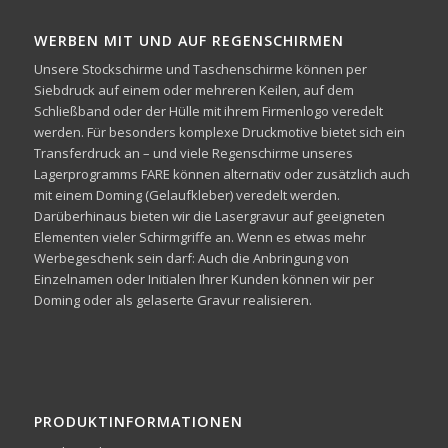
WERBEN MIT UND AUF REGENSCHIRMEN
Unsere Stockschirme und Taschenschirme können per
Siebdruck auf einem oder mehreren Keilen, auf dem
Schließband oder der Hülle mit ihrem Firmenlogo veredelt
werden. Für besonders komplexe Druckmotive bietet sich ein
Transferdruck an – und viele Regenschirme unseres
Lagerprogramms FARE können alternativ oder zusätzlich auch
mit einem Doming (Gelaufkleber) veredelt werden.
Darüberhinaus bieten wir die Lasergravur auf geeigneten
Elementen vieler Schirmgriffe an. Wenn es etwas mehr
Werbegeschenk sein darf: Auch die Anbringung von
Einzelnamen oder Initialen Ihrer Kunden können wir per
Doming oder als gelaserte Gravur realisieren.
PRODUKTINFORMATIONEN