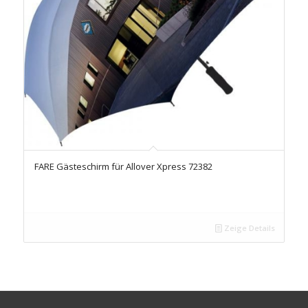
FARE Gästeschirm für Allover Xpress 72382
Zeige Details