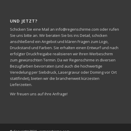
UND JETZT?
Schicken Sie eine Mail an info@regenschirme.com oder rufen
Sie uns bitte an. Wir beraten Sie bis ins Detail, schicken
anschließend ein Angebot und klären Fragen zum Logo,
Druckstand und Farben. Sie erhalten einen Entwurf und nach
erfolgter Druckfreigabe realisieren wir Ihren Werbeschirm
zum gewünschten Termin. Da wir Regenschirme in diversen
Bezugfarben bevorraten (und auch die hochwertige
Veredelung per Siebdruck, Lasergravur oder Doming vor Ort
stattfindet), bieten wir die branchenweit kürzesten
Lieferzeiten.
Wir freuen uns auf ihre Anfrage!