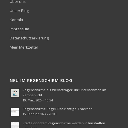
Über uns
Unser Blog
Kontakt
Impressum
Datenschutzerklärung
Mein Merkzettel
NEU IM REGENSCHIRM BLOG
Regenschirme als Werbeträger: Ihr Unternehmen im
Rampenlicht
19. März 2024 - 15:54
Regenschirme Regel: Das richtige Trocknen
15. Februar 2024 - 20:00
Statt E-Scooter: Regenschirme werden in Innstädten