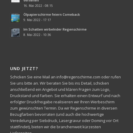
verliehen
16. Mai 2022 - 08:15
Ölpapierschirme feiern Comeback
9. Mai 2022 - 17:17
Im Schatten wirbelnder Regenschirme
8. Mai 2022 - 10:36
UND JETZT?
Schicken Sie eine Mail an info@regenschirme.com oder rufen
Sie uns bitte an. Wir beraten Sie bis ins Detail, schicken
anschließend ein Angebot und klären Fragen zum Logo,
Druckstand und Farben. Sie erhalten einen Entwurf und nach
erfolgter Druckfreigabe realisieren wir Ihren Werbeschirm
zum gewünschten Termin. Da wir Regenschirme in diversen
Bezugfarben bevorraten (und auch die hochwertige
Veredelung per Siebdruck, Lasergravur oder Doming vor Ort
stattfindet), bieten wir die branchenweit kürzesten