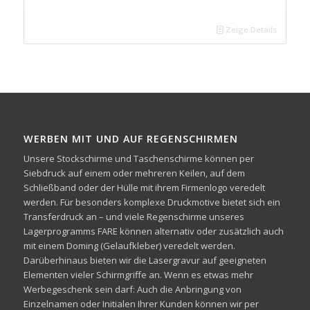
Zeige Details
WERBEN MIT UND AUF REGENSCHIRMEN
Unsere Stockschirme und Taschenschirme können per
Siebdruck auf einem oder mehreren Keilen, auf dem
Schließband oder der Hülle mit ihrem Firmenlogo veredelt
werden. Für besonders komplexe Druckmotive bietet sich ein
Transferdruck an – und viele Regenschirme unseres
Lagerprogramms FARE können alternativ oder zusätzlich auch
mit einem Doming (Gelaufkleber) veredelt werden.
Darüberhinaus bieten wir die Lasergravur auf geeigneten
Elementen vieler Schirmgriffe an. Wenn es etwas mehr
Werbegeschenk sein darf: Auch die Anbringung von
Einzelnamen oder Initialen Ihrer Kunden können wir per