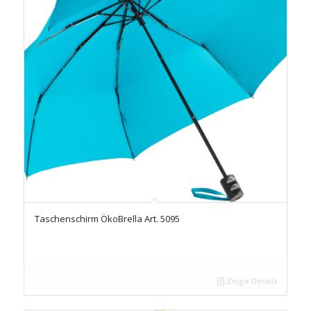
Taschenschirm ÖkoBrella Art. 5095
Zeige Details