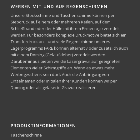
WERBEN MIT UND AUF REGENSCHIRMEN
Unsere Stockschirme und Taschenschirme können per
Siebdruck auf einem oder mehreren Keilen, auf dem
Schließband oder der Hülle mit ihrem Firmenlogo veredelt
werden. Für besonders komplexe Druckmotive bietet sich ein
Transferdruck an – und viele Regenschirme unseres
Lagerprogramms FARE können alternativ oder zusätzlich auch
mit einem Doming (Gelaufkleber) veredelt werden.
Darüberhinaus bieten wir die Lasergravur auf geeigneten
Elementen vieler Schirmgriffe an. Wenn es etwas mehr
Werbegeschenk sein darf: Auch die Anbringung von
Einzelnamen oder Initialen Ihrer Kunden können wir per
Doming oder als gelaserte Gravur realisieren.
PRODUKTINFORMATIONEN
Taschenschirme