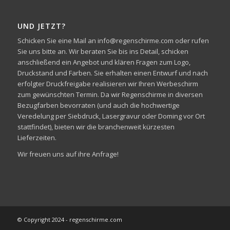
UND JETZT?
Schicken Sie eine Mail an info@regenschirme.com oder rufen
Sie uns bitte an. Wir beraten Sie bis ins Detail, schicken
anschließend ein Angebot und klären Fragen zum Logo,
Druckstand und Farben. Sie erhalten einen Entwurf und nach
erfolgter Druckfreigabe realisieren wir Ihren Werbeschirm
zum gewünschten Termin. Da wir Regenschirme in diversen
Bezugfarben bevorraten (und auch die hochwertige
Veredelung per Siebdruck, Lasergravur oder Doming vor Ort
stattfindet), bieten wir die branchenweit kürzesten
Lieferzeiten.
Wir freuen uns auf ihre Anfrage!
© Copyright 2024 - regenschirme.com