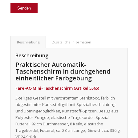
Beschreibung
Zusätzliche Information
Beschreibung
Praktischer Automatik-
Taschenschirm in durchgehend
einheitlicher Farbgebung
Fare-AC-Mini-Taschenschirm (Artikel 5565)
3-teiliges Gestell mit verchromtem Stahlstock, farblich
abgestimmter Kunststoffgriff mit Spezialbeschichtung
und Doming-Möglichkeit, Kunststoff-Spitzen, Bezug aus
Polyester-Pongee, elastische Tragekordel, Spezial-
Futteral, 92 cm Durchmesser, 8 Keile, elastische
Tragekordel, Futteral, ca. 28 cm Länge, Gewicht ca. 336 g,
VE 24 Stück