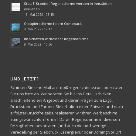
Statt E-Scooter: Regenschirme werden in Innstädten
verliehen
16. Mai 2022 - 08:15
Ölpapierschirme feiern Comeback
9. Mai 2022 - 17:17
Im Schatten wirbelnder Regenschirme
8. Mai 2022 - 10:36
UND JETZT?
Schicken Sie eine Mail an info@regenschirme.com oder rufen
Sie uns bitte an. Wir beraten Sie bis ins Detail, schicken
anschließend ein Angebot und klären Fragen zum Logo,
Druckstand und Farben. Sie erhalten einen Entwurf und nach
erfolgter Druckfreigabe realisieren wir Ihren Werbeschirm
zum gewünschten Termin. Da wir Regenschirme in diversen
Bezugfarben bevorraten (und auch die hochwertige
Veredelung per Siebdruck, Lasergravur oder Doming vor Ort