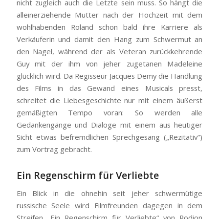
nicht zugleich auch die Letzte sein muss. So hängt die
alleinerziehende Mutter nach der Hochzeit mit dem
wohlhabenden Roland schon bald ihre Karriere als
Verkäuferin und damit den Hang zum Schwermut an
den Nagel, während der als Veteran zurückkehrende
Guy mit der ihm von jeher zugetanen Madeleine
glücklich wird. Da Regisseur Jacques Demy die Handlung
des Films in das Gewand eines Musicals presst,
schreitet die Liebesgeschichte nur mit einem äußerst
gemäßigten Tempo voran: So werden alle
Gedankengänge und Dialoge mit einem aus heutiger
Sicht etwas befremdlichen Sprechgesang („Rezitativ“)
zum Vortrag gebracht.
Ein Regenschirm für Verliebte
Ein Blick in die ohnehin seit jeher schwermütige
russische Seele wird Filmfreunden dagegen in dem
Streifen „Ein Regenschirm für Verliebte“ von Rodion