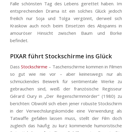
Falle schönsten Tag des Lebens gerettet haben. Im
entsprechenden Drama ist ein solches Glück jedoch
freilich nur Soja und Tolga vergönnt, derweil sich
Kraskow auch noch beim Einsetzen des Abspanns in
amouröser Hinsicht zwischen Baum und Borke
befindet.
PIXAR führt Stockschirme ins Glück
Dass
Stockschirme
– Taschenschirme kommen in Filmen
so gut wie nie vor – aber keineswegs nur als
schmückendes Beiwerk für sentimentale Werke zu
gebrauchen sind, weiß der französische Regisseur
Gérard Oury in „Der Regenschirmmörder“ (1980) zu
berichten: Obwohl sich eben jener robuste Stockschirm
in der Verwechslungskomödie eine Verwendung als
Tatwaffe gefallen lassen muss, stellt der Film doch
zugleich das häufig zu kurz kommende humoristische