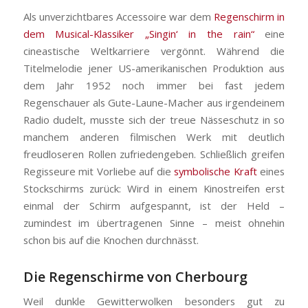
Als unverzichtbares Accessoire war dem
Regenschirm in
dem Musical-Klassiker „Singin‘ in the rain“
eine
cineastische Weltkarriere vergönnt. Während die
Titelmelodie jener US-amerikanischen Produktion aus
dem Jahr 1952 noch immer bei fast jedem
Regenschauer als Gute-Laune-Macher aus irgendeinem
Radio dudelt, musste sich der treue Nässeschutz in so
manchem anderen filmischen Werk mit deutlich
freudloseren Rollen zufriedengeben. Schließlich greifen
Regisseure mit Vorliebe auf die
symbolische Kraft
eines
Stockschirms zurück: Wird in einem Kinostreifen erst
einmal der Schirm aufgespannt, ist der Held –
zumindest im übertragenen Sinne – meist ohnehin
schon bis auf die Knochen durchnässt.
Die Regenschirme von Cherbourg
Weil dunkle Gewitterwolken besonders gut zu