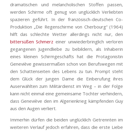
dramatischen und melancholischen Stoffen passen,
werden Schirme oft genug von unglücklich Verliebten
spazieren geführt. In der französisch-deutschen Co-
Produktion „Die Regenschirme von Cherbourg“ (1964)
hilft das schlechte Wetter allerdings nicht nur, den
bittersüßen Schmerz
einer unwiederbringlich verloren
gegangenen Jugendliebe zu bebildern, als Inhaberin
eines kleinen Schirmgeschäfts hat die Protagonistin
Geneviève gewissermaßen schon von Berufswegen mit
den Schattenseiten des Lebens zu tun. Prompt steht
dem Glück der jungen Dame die Einberufung ihres
Auserwählten zum Militärdienst im Weg – in der Folge
kann nicht einmal eine gemeinsame Tochter verhindern,
dass Geneviève den im Algerienkrieg kämpfenden Guy
aus den Augen verliert.
Immerhin dürfen die beiden unglücklich Getrennten im
weiteren Verlauf jedoch erfahren, dass die erste Liebe