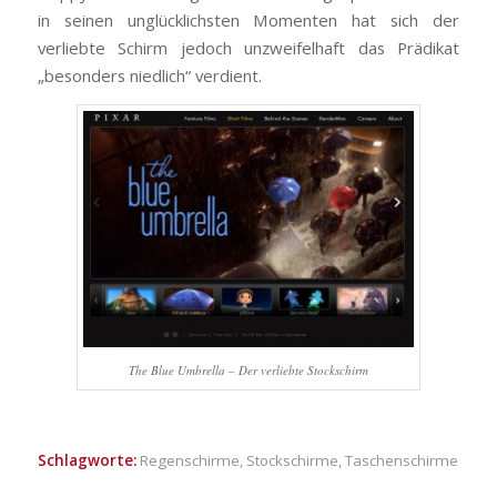
in seinen unglücklichsten Momenten hat sich der
verliebte Schirm jedoch unzweifelhaft das Prädikat
„besonders niedlich“ verdient.
The Blue Umbrella – Der verliebte Stockschirm
Schlagworte:
Regenschirme
,
Stockschirme
,
Taschenschirme