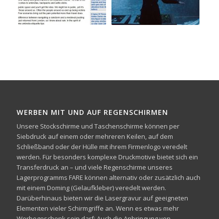
WERBEN MIT UND AUF REGENSCHIRMEN
Unsere Stockschirme und Taschenschirme können per
Siebdruck auf einem oder mehreren Keilen, auf dem
Schließband oder der Hülle mit ihrem Firmenlogo veredelt
werden. Für besonders komplexe Druckmotive bietet sich ein
Transferdruck an – und viele Regenschirme unseres
Lagerprogramms FARE können alternativ oder zusätzlich auch
mit einem Doming (Gelaufkleber) veredelt werden.
Darüberhinaus bieten wir die Lasergravur auf geeigneten
Elementen vieler Schirmgriffe an. Wenn es etwas mehr
Werbegeschenk sein darf: Auch die Anbringung von