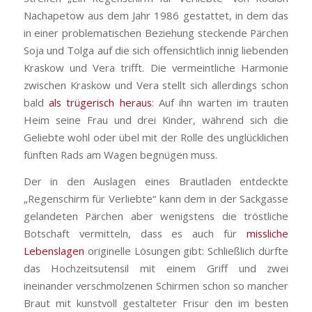
Nachapetow aus dem Jahr 1986 gestattet, in dem das
in einer problematischen Beziehung steckende Pärchen
Soja und Tolga auf die sich offensichtlich innig liebenden
Kraskow und Vera trifft. Die vermeintliche Harmonie
zwischen Kraskow und Vera stellt sich allerdings schon
bald
als trügerisch heraus
: Auf ihn warten im trauten
Heim seine Frau und drei Kinder, während sich die
Geliebte wohl oder übel mit der Rolle des unglücklichen
fünften Rads am Wagen begnügen muss.
Der in den Auslagen eines Brautladen entdeckte
„Regenschirm für Verliebte“ kann dem in der Sackgasse
gelandeten Pärchen aber wenigstens die tröstliche
Botschaft vermitteln, dass es auch für
missliche
Lebenslagen
originelle Lösungen gibt: Schließlich dürfte
das Hochzeitsutensil mit einem Griff und zwei
ineinander verschmolzenen Schirmen schon so mancher
Braut mit kunstvoll gestalteter Frisur den im besten