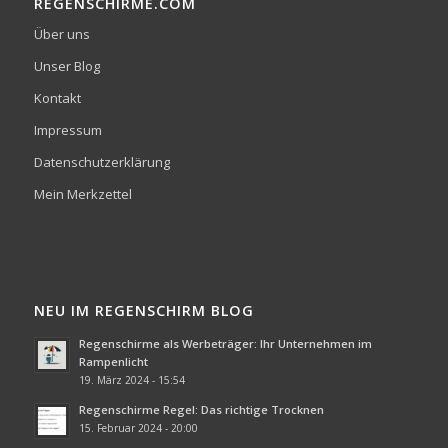
REGENSCHIRME.COM
Über uns
Unser Blog
Kontakt
Impressum
Datenschutzerklärung
Mein Merkzettel
NEU IM REGENSCHIRM BLOG
Regenschirme als Werbeträger: Ihr Unternehmen im
Rampenlicht
19. März 2024 - 15:54
Regenschirme Regel: Das richtige Trocknen
15. Februar 2024 - 20:00