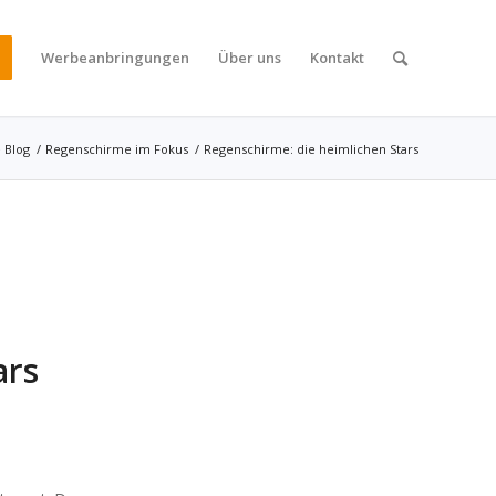
Werbeanbringungen
Über uns
Kontakt
 Blog
/
Regenschirme im Fokus
/
Regenschirme: die heimlichen Stars
ars