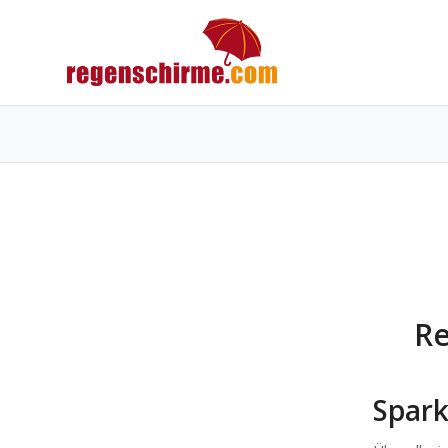
Re
Spark