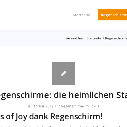
Startseite
Regenschirme
Sie sind hier:
Startseite
/
Regenschirme
genschirme: die heimlichen St
/
4. Februar 2019
in
Regenschirme im Fokus
s of Joy dank Regenschirm!