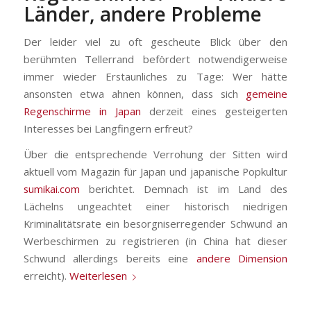
Länder, andere Probleme
Der leider viel zu oft gescheute Blick über den
berühmten Tellerrand befördert notwendigerweise
immer wieder Erstaunliches zu Tage: Wer hätte
ansonsten etwa ahnen können, dass sich
gemeine
Regenschirme in Japan
derzeit eines gesteigerten
Interesses bei Langfingern erfreut?
Über die entsprechende Verrohung der Sitten wird
aktuell vom Magazin für Japan und japanische Popkultur
sumikai.com
berichtet. Demnach ist im Land des
Lächelns ungeachtet einer historisch niedrigen
Kriminalitätsrate ein besorgniserregender Schwund an
Werbeschirmen zu registrieren (in China hat dieser
Schwund allerdings bereits eine
andere Dimension
erreicht).
Weiterlesen