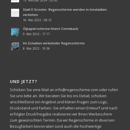
15. Februar 2024 - 20:00
Statt E-Scooter: Regenschirme werden in Innstädten
verliehen
16. Mai 2022 - 08:15
Ölpapierschirme feiern Comeback
9. Mai 2022 - 17:17
Im Schatten wirbelnder Regenschirme
8. Mai 2022 - 10:36
UND JETZT?
Schicken Sie eine Mail an info@regenschirme.com oder rufen
Sie uns bitte an. Wir beraten Sie bis ins Detail, schicken
anschließend ein Angebot und klären Fragen zum Logo,
Druckstand und Farben. Sie erhalten einen Entwurf und nach
erfolgter Druckfreigabe realisieren wir Ihren Werbeschirm
zum gewünschten Termin. Da wir Regenschirme in diversen
Bezugfarben bevorraten (und auch die hochwertige