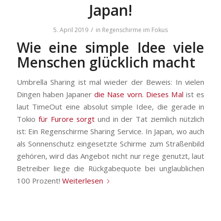
Japan!
/
5. April 2019
in
Regenschirme im Fokus
Wie eine simple Idee viele
Menschen glücklich macht
Umbrella Sharing ist mal wieder der Beweis: In vielen
Dingen haben Japaner
die Nase vorn.
Dieses Mal
ist es
laut TimeOut eine absolut simple Idee, die gerade in
Tokio
für Furore sorgt
und in der Tat ziemlich nützlich
ist: Ein Regenschirme Sharing Service. In Japan, wo auch
als Sonnenschutz eingesetzte Schirme zum Straßenbild
gehören, wird das Angebot nicht nur rege genutzt, laut
Betreiber liege die Rückgabequote bei unglaublichen
100 Prozent!
Weiterlesen