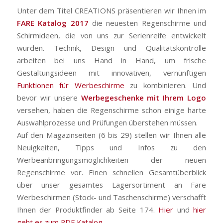
Unter dem Titel CREATIONS präsentieren wir Ihnen im
FARE Katalog 2017
die neuesten Regenschirme und
Schirmideen, die von uns zur Serienreife entwickelt
wurden. Technik, Design und Qualitätskontrolle
arbeiten bei uns Hand in Hand, um frische
Gestaltungsideen mit innovativen, vernünftigen
Funktionen für Werbeschirme
zu kombinieren. Und
bevor wir unsere
Werbegeschenke mit Ihrem Logo
versehen, haben die Regenschirme schon einige harte
Auswahlprozesse und Prüfungen überstehen müssen.
Auf den Magazinseiten (6 bis 29) stellen wir Ihnen alle
Neuigkeiten, Tipps und Infos zu den
Werbeanbringungsmöglichkeiten der neuen
Regenschirme vor. Einen schnellen Gesamtüberblick
über unser gesamtes Lagersortiment an Fare
Werbeschirmen (Stock- und Taschenschirme) verschafft
Ihnen der Produktfinder ab Seite 174.
Hier
und
hier
geht es zum PDF Katalog