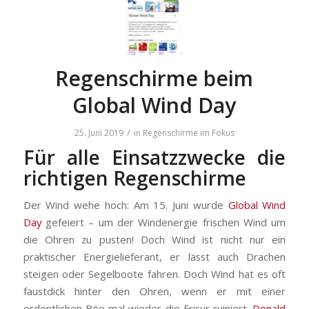
Regenschirme beim
Global Wind Day
/
25. Juni 2019
in
Regenschirme im Fokus
Für alle Einsatzzwecke die
richtigen Regenschirme
Der Wind wehe hoch: Am 15. Juni wurde
Global Wind
Day
gefeiert – um der Windenergie frischen Wind um
die Ohren zu pusten! Doch Wind ist nicht nur ein
praktischer Energielieferant, er lässt auch Drachen
steigen oder Segelboote fahren. Doch Wind hat es oft
faustdick hinter den Ohren, wenn er mit einer
ordentlichen Böe mal wieder die Frisur ruiniert.
Donald