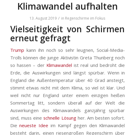
Klimawandel aufhalten
/
13. August 2019
in
Regenschirme im Fokus
Vielseitigkeit von Schirmen
erneut gefragt
Trump
kann ihn noch so sehr leugnen, Social-Media-
Trolls können die junge Aktivistin Greta Thunberg noch
so hassen – der
Klimawandel
ist real und bedroht die
Erde, die Auswirkungen sind längst spürbar. Wenn in
England die Außentemperatur über 40 Grad ansteigt,
stimmt etwas nicht mit dem Klima, so viel ist klar. Und
weil nicht nur England unter einem einzigen heißen
Sommertag litt, sondern überall auf der Welt die
Auswirkungen des Klimawandels ganzjährig spürbar
sind, muss eine
schnelle Lösung
her. Am besten sofort.
Die
neueste Idee
im Kampf gegen den Klimawandel
besteht darin, einen riesengroßen Regenschirm über