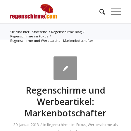
Sie sind hier:
Startseite
/
Regenschirme Blog
/
Regenschirme im Fokus
/
Regenschirme und Werbeartikel: Markenbotschafter
Regenschirme und
Werbeartikel:
Markenbotschafter
/
30. Januar 2013
in
Regenschirme im Fokus
,
Werbeschirme als