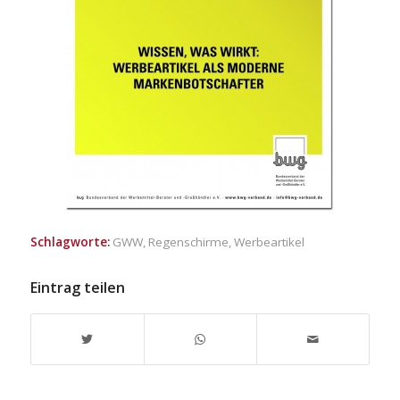
Schlagworte:
GWW
,
Regenschirme
,
Werbeartikel
Eintrag teilen