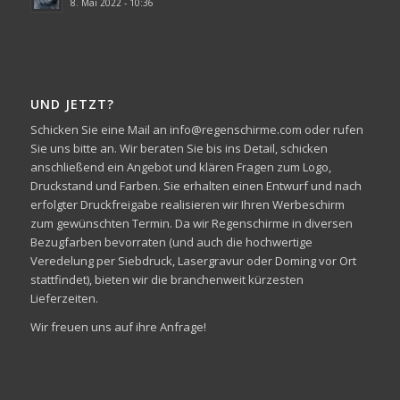
8. Mai 2022 - 10:36
UND JETZT?
Schicken Sie eine Mail an info@regenschirme.com oder rufen
Sie uns bitte an. Wir beraten Sie bis ins Detail, schicken
anschließend ein Angebot und klären Fragen zum Logo,
Druckstand und Farben. Sie erhalten einen Entwurf und nach
erfolgter Druckfreigabe realisieren wir Ihren Werbeschirm
zum gewünschten Termin. Da wir Regenschirme in diversen
Bezugfarben bevorraten (und auch die hochwertige
Veredelung per Siebdruck, Lasergravur oder Doming vor Ort
stattfindet), bieten wir die branchenweit kürzesten
Lieferzeiten.
Wir freuen uns auf ihre Anfrage!