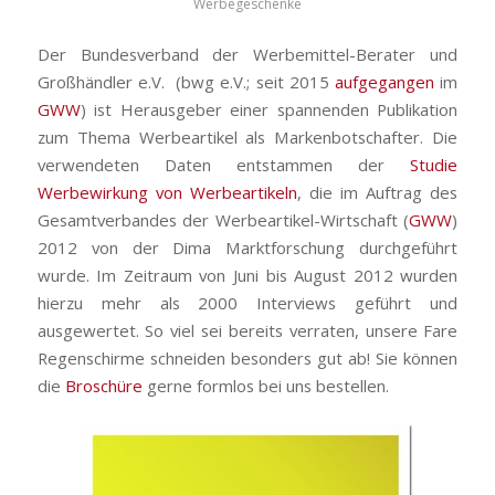
Werbegeschenke
Der Bundesverband der Werbemittel-Berater und
Großhändler e.V. (bwg e.V.; seit 2015
aufgegangen
im
GWW
) ist Herausgeber einer spannenden Publikation
zum Thema Werbeartikel als Markenbotschafter. Die
verwendeten Daten entstammen der
Studie
Werbewirkung von Werbeartikeln
, die im Auftrag des
Gesamtverbandes der Werbeartikel-Wirtschaft (
GWW
)
2012 von der Dima Marktforschung durchgeführt
wurde. Im Zeitraum von Juni bis August 2012 wurden
hierzu mehr als 2000 Interviews geführt und
ausgewertet. So viel sei bereits verraten, unsere Fare
Regenschirme schneiden besonders gut ab! Sie können
die
Broschüre
gerne formlos bei uns bestellen.