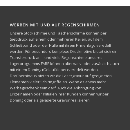
WERBEN MIT UND AUF REGENSCHIRMEN
Unsere Stockschirme und Taschenschirme können per
Siebdruck auf einem oder mehreren Keilen, auf dem
Schließband oder der Hülle mit ihrem Firmenlogo veredelt
werden. Für besonders komplexe Druckmotive bietet sich ein
Transferdruck an – und viele Regenschirme unseres
Lagerprogramms FARE können alternativ oder zusätzlich auch
mit einem Doming (Gelaufkleber) veredelt werden.
Darüberhinaus bieten wir die Lasergravur auf geeigneten
Elementen vieler Schirmgriffe an. Wenn es etwas mehr
Werbegeschenk sein darf: Auch die Anbringung von
Einzelnamen oder Initialen Ihrer Kunden können wir per
Doming oder als gelaserte Gravur realisieren.