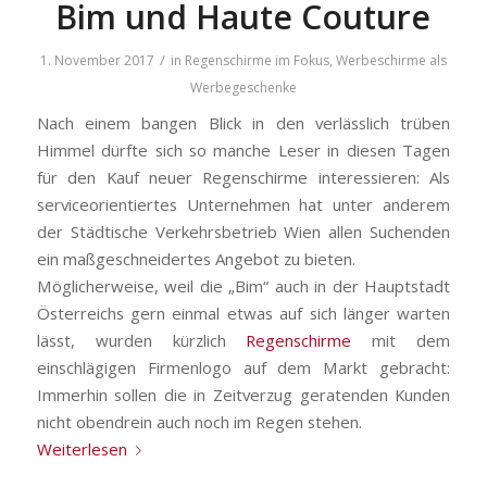
Bim und Haute Couture
/
1. November 2017
in
Regenschirme im Fokus
,
Werbeschirme als
Werbegeschenke
Nach einem bangen Blick in den verlässlich trüben
Himmel dürfte sich so manche Leser in diesen Tagen
für den Kauf neuer Regenschirme interessieren: Als
serviceorientiertes Unternehmen hat unter anderem
der Städtische Verkehrsbetrieb Wien allen Suchenden
ein maßgeschneidertes Angebot zu bieten.
Möglicherweise, weil die „Bim“ auch in der Hauptstadt
Österreichs gern einmal etwas auf sich länger warten
lässt, wurden kürzlich
Regenschirme
mit dem
einschlägigen Firmenlogo auf dem Markt gebracht:
Immerhin sollen die in Zeitverzug geratenden Kunden
nicht obendrein auch noch im Regen stehen.
Weiterlesen