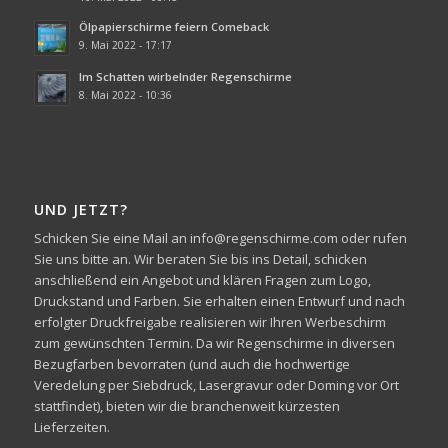
Ölpapierschirme feiern Comeback
9. Mai 2022 - 17:17
Im Schatten wirbelnder Regenschirme
8. Mai 2022 - 10:36
UND JETZT?
Schicken Sie eine Mail an info@regenschirme.com oder rufen
Sie uns bitte an. Wir beraten Sie bis ins Detail, schicken
anschließend ein Angebot und klären Fragen zum Logo,
Druckstand und Farben. Sie erhalten einen Entwurf und nach
erfolgter Druckfreigabe realisieren wir Ihren Werbeschirm
zum gewünschten Termin. Da wir Regenschirme in diversen
Bezugfarben bevorraten (und auch die hochwertige
Veredelung per Siebdruck, Lasergravur oder Doming vor Ort
stattfindet), bieten wir die branchenweit kürzesten
Lieferzeiten.