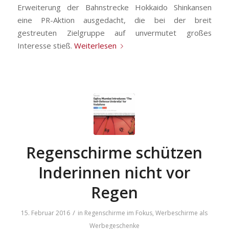
Erweiterung der Bahnstrecke
Hokkaido Shinkansen
eine PR-Aktion ausgedacht, die bei der breit
gestreuten Zielgruppe auf unvermutet großes
Interesse stieß.
Weiterlesen
Regenschirme schützen
Inderinnen nicht vor
Regen
/
15. Februar 2016
in
Regenschirme im Fokus
,
Werbeschirme als
Werbegeschenke