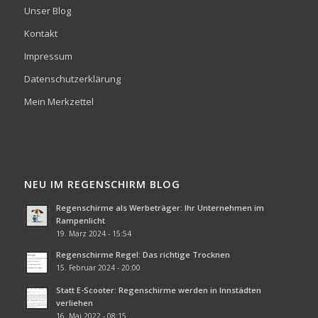
Unser Blog
Kontakt
Impressum
Datenschutzerklärung
Mein Merkzettel
NEU IM REGENSCHIRM BLOG
Regenschirme als Werbeträger: Ihr Unternehmen im
Rampenlicht
19. März 2024 - 15:54
Regenschirme Regel: Das richtige Trocknen
15. Februar 2024 - 20:00
Statt E-Scooter: Regenschirme werden in Innstädten
verliehen
16. Mai 2022 - 08:15