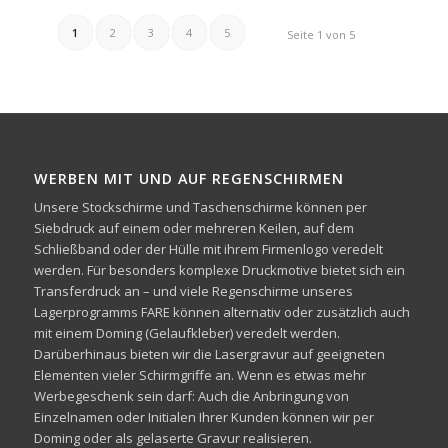
1
2
3
4
5
Seite 1 von 5
WERBEN MIT UND AUF REGENSCHIRMEN
Unsere Stockschirme und Taschenschirme können per
Siebdruck auf einem oder mehreren Keilen, auf dem
Schließband oder der Hülle mit ihrem Firmenlogo veredelt
werden. Für besonders komplexe Druckmotive bietet sich ein
Transferdruck an – und viele Regenschirme unseres
Lagerprogramms FARE können alternativ oder zusätzlich auch
mit einem Doming (Gelaufkleber) veredelt werden.
Darüberhinaus bieten wir die Lasergravur auf geeigneten
Elementen vieler Schirmgriffe an. Wenn es etwas mehr
Werbegeschenk sein darf: Auch die Anbringung von
Einzelnamen oder Initialen Ihrer Kunden können wir per
Doming oder als gelaserte Gravur realisieren.