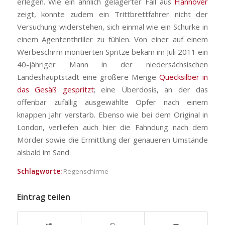
erlegen. Wie ein ähnlich gelagerter Fall aus
Hannover
zeigt, konnte zudem ein Trittbrettfahrer nicht der
Versuchung widerstehen, sich einmal wie ein Schurke in
einem Agententhriller zu fühlen. Von einer auf einem
Werbeschirm montierten Spritze bekam im Juli 2011 ein
40-jähriger Mann in der niedersächsischen
Landeshauptstadt eine größere Menge
Quecksilber in
das Gesäß gespritzt
; eine Überdosis, an der das
offenbar zufällig ausgewählte Opfer nach einem
knappen Jahr verstarb. Ebenso wie bei dem Original in
London, verliefen auch hier die Fahndung nach dem
Mörder sowie die Ermittlung der genaueren Umstände
alsbald im Sand.
Schlagworte:
Regenschirme
Eintrag teilen