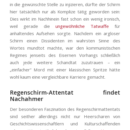
in die gewünschte Stelle zu injizieren, dürfte der Schirm
hier tatsächlich nur als Komplize tätig geworden sein:
Dies wirkt im Nachhinein fast schon ein wenig ironisch,
weil gerade die
ungewöhnliche Tatwaffe
für
anhaltendes Aufsehen sorgte. Nachdem ein argloser
Schirm einen Dissidenten im wahrsten Sinne des
Wortes mundtot machte, war den kommunistischen
Regimes jenseits des Eisernen Vorhangs schließlich
auch jede weitere Schandtat zuzutrauen – ein
„einfacher“ Mord mit einer klassischen Spritze hätte
wohl kaum eine vergleichbare Karriere gemacht.
Regenschirm-Attentat findet
Nachahmer
Der besonderen Faszination des Regenschirmattentats
sind seither allerdings nicht nur Heerscharen von
Geschichtswissenschaftlern und Kulturschaffenden