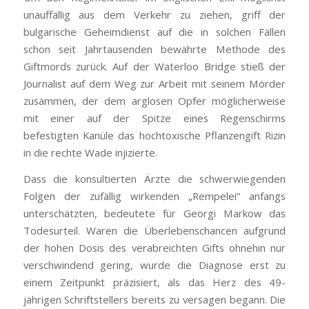
unauffällig aus dem Verkehr zu ziehen, griff der
bulgarische Geheimdienst auf die in solchen Fällen
schon seit Jahrtausenden bewährte Methode des
Giftmords zurück. Auf der Waterloo Bridge stieß der
Journalist auf dem Weg zur Arbeit mit seinem Mörder
zusammen, der dem arglosen Opfer möglicherweise
mit einer auf der Spitze eines Regenschirms
befestigten Kanüle das hochtoxische Pflanzengift Rizin
in die rechte Wade injizierte.
Dass die konsultierten Ärzte die schwerwiegenden
Folgen der zufällig wirkenden „Rempelei“ anfangs
unterschätzten, bedeutete für Georgi Markow das
Todesurteil. Waren die Überlebenschancen aufgrund
der hohen Dosis des verabreichten Gifts ohnehin nur
verschwindend gering, wurde die Diagnose erst zu
einem Zeitpunkt präzisiert, als das Herz des 49-
jährigen Schriftstellers bereits zu versagen begann. Die