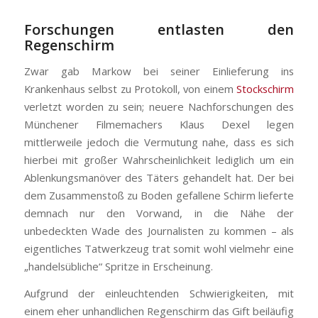
Forschungen entlasten den
Regenschirm
Zwar gab Markow bei seiner Einlieferung ins
Krankenhaus selbst zu Protokoll, von einem
Stockschirm
verletzt worden zu sein; neuere Nachforschungen des
Münchener Filmemachers Klaus Dexel legen
mittlerweile jedoch die Vermutung nahe, dass es sich
hierbei mit großer Wahrscheinlichkeit lediglich um ein
Ablenkungsmanöver des Täters gehandelt hat. Der bei
dem Zusammenstoß zu Boden gefallene Schirm lieferte
demnach nur den Vorwand, in die Nähe der
unbedeckten Wade des Journalisten zu kommen – als
eigentliches Tatwerkzeug trat somit wohl vielmehr eine
„handelsübliche“ Spritze in Erscheinung.
Aufgrund der einleuchtenden Schwierigkeiten, mit
einem eher unhandlichen Regenschirm das Gift beiläufig