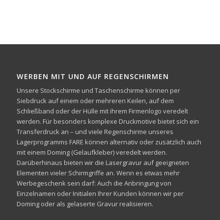
WERBEN MIT UND AUF REGENSCHIRMEN
Unsere Stockschirme und Taschenschirme können per
Siebdruck auf einem oder mehreren Keilen, auf dem
Schließband oder der Hülle mit ihrem Firmenlogo veredelt
werden. Für besonders komplexe Druckmotive bietet sich ein
Transferdruck an – und viele Regenschirme unseres
Lagerprogramms FARE können alternativ oder zusätzlich auch
mit einem Doming (Gelaufkleber) veredelt werden.
Darüberhinaus bieten wir die Lasergravur auf geeigneten
Elementen vieler Schirmgriffe an. Wenn es etwas mehr
Werbegeschenk sein darf: Auch die Anbringung von
Einzelnamen oder Initialen Ihrer Kunden können wir per
Doming oder als gelaserte Gravur realisieren.