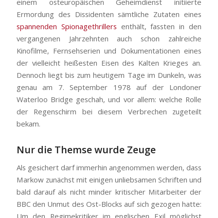
einem osteuropäischen Geheimdienst initiierte
Ermordung des Dissidenten sämtliche Zutaten eines
spannenden Spionagethrillers
enthält, fassten in den
vergangenen Jahrzehnten auch schon zahlreiche
Kinofilme, Fernsehserien und Dokumentationen eines
der vielleicht heißesten Eisen des Kalten Krieges an.
Dennoch liegt bis zum heutigem Tage im Dunkeln, was
genau am 7. September 1978 auf der Londoner
Waterloo Bridge geschah, und vor allem: welche Rolle
der Regenschirm bei diesem Verbrechen zugeteilt
bekam.
Nur die Themse wurde Zeuge
Als gesichert darf immerhin angenommen werden, dass
Markow zunächst mit einigen unliebsamen Schriften und
bald darauf als nicht minder kritischer Mitarbeiter der
BBC den Unmut des Ost-Blocks auf sich gezogen hatte:
Um den Regimekritiker im englischen Exil möglichst