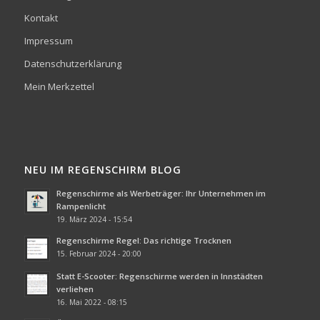
Kontakt
Impressum
Datenschutzerklärung
Mein Merkzettel
NEU IM REGENSCHIRM BLOG
Regenschirme als Werbeträger: Ihr Unternehmen im
Rampenlicht
19. März 2024 - 15:54
Regenschirme Regel: Das richtige Trocknen
15. Februar 2024 - 20:00
Statt E-Scooter: Regenschirme werden in Innstädten
verliehen
16. Mai 2022 - 08:15