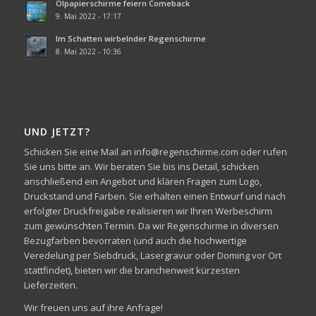
Ölpapierschirme feiern Comeback
9. Mai 2022 - 17:17
Im Schatten wirbelnder Regenschirme
8. Mai 2022 - 10:36
UND JETZT?
Schicken Sie eine Mail an info@regenschirme.com oder rufen
Sie uns bitte an. Wir beraten Sie bis ins Detail, schicken
anschließend ein Angebot und klären Fragen zum Logo,
Druckstand und Farben. Sie erhalten einen Entwurf und nach
erfolgter Druckfreigabe realisieren wir Ihren Werbeschirm
zum gewünschten Termin. Da wir Regenschirme in diversen
Bezugfarben bevorraten (und auch die hochwertige
Veredelung per Siebdruck, Lasergravur oder Doming vor Ort
stattfindet), bieten wir die branchenweit kürzesten
Lieferzeiten.
Wir freuen uns auf ihre Anfrage!