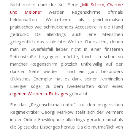
Nicht zuletzt dank der Kult-Serie
„Mit Schirm, Charme
und Melone“
werden Regenschirme oftmals
heldenhaften Weltrettern als gleichermaßen
praktisches wie schmückendes Accessoire in die Hand
gedrückt. Da allerdings auch jene Menschen
gelegentlich das schlechte Wetter überrascht, denen
man im Zweifelsfall lieber nicht in einer finsteren
Seitenstraße begegnen möchte, fand sich schon so
mancher Regenschirm plötzlich unfreiwillig auf der
dunklen Seite wieder – und ein ganz besonders
tückisches Exemplar hat es dank seiner „kriminellen
Energie“ sogar zu dem zweifelhaften Ruhm eines
eigenen Wikipedia-Eintrages
gebracht.
Für das „Regenschirmattentat“ auf den bulgarischen
Regimekritiker Georgi Markow stellt sich der Vermerk
in der Online-Enzyklopädie allerdings gerade einmal als
die Spitze des Eisberges heraus. Da die mutmaßlich von