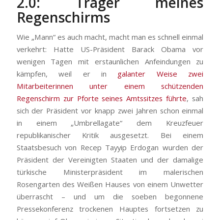
2.0: Träger meines
Regenschirms
Wie „Mann“ es auch macht, macht man es schnell einmal
verkehrt: Hatte US-Präsident Barack Obama vor
wenigen Tagen mit erstaunlichen Anfeindungen zu
kämpfen, weil er in
galanter Weise zwei
Mitarbeiterinnen unter einem schützenden
Regenschirm zur Pforte seines Amtssitzes führte
, sah
sich der Präsident vor knapp zwei Jahren schon einmal
in einem „Umbrellagate“ dem Kreuzfeuer
republikanischer Kritik ausgesetzt. Bei einem
Staatsbesuch von Recep Tayyip Erdogan wurden der
Präsident der Vereinigten Staaten und der damalige
türkische Ministerpräsident im malerischen
Rosengarten des Weißen Hauses von einem Unwetter
überrascht – und um die soeben begonnene
Pressekonferenz trockenen Hauptes fortsetzen zu