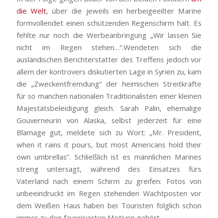
die Welt
, über die jeweils ein herbeigeeilter Marine
formvollendet einen schützenden Regenschirm hält. Es
fehlte nur noch die Werbeanbringung „Wir lassen Sie
nicht im Regen stehen…“.Wendeten sich die
ausländischen Berichterstatter des Treffens jedoch vor
allem der kontrovers diskutierten Lage in Syrien zu, kam
die „Zweckentfremdung“ der heimischen Streitkräfte
für so manchen nationalen Traditionalisten einer kleinen
Majestätsbeleidigung gleich. Sarah Palin, ehemalige
Gouverneurin von Alaska, selbst jederzeit für eine
Blamage gut, meldete sich zu Wort: „Mr. President,
when it rains it pours, but most Americans hold their
own umbrellas“. Schließlich ist es männlichen Marines
streng untersagt, während des Einsatzes fürs
Vaterland nach einem Schirm zu greifen: Fotos von
unbeeindruckt im Regen stehenden Wachtposten vor
dem Weißen Haus haben bei Touristen folglich schon
immer zu den favorisierten Motiven gehört.