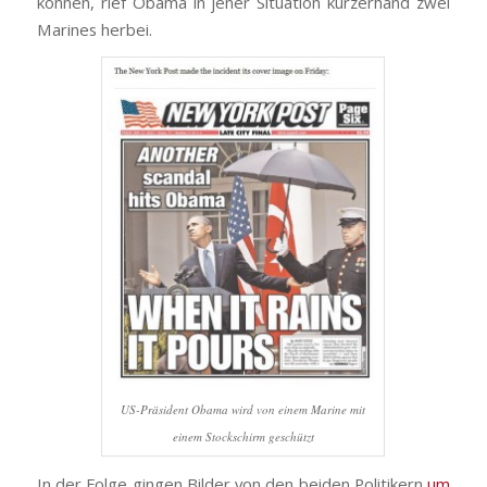
können, rief Obama in jener Situation kurzerhand zwei
Marines herbei.
US-Präsident Obama wird von einem Marine mit
einem Stockschirm geschützt
In der Folge gingen Bilder von den beiden Politikern
um