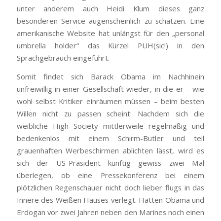
unter anderem auch Heidi Klum dieses ganz
besonderen Service augenscheinlich zu schätzen. Eine
amerikanische Website hat unlängst für den „personal
umbrella holder“ das Kürzel PUH(sic!) in den
Sprachgebrauch eingeführt.
Somit findet sich Barack Obama im Nachhinein
unfreiwillig in einer Gesellschaft wieder, in die er – wie
wohl selbst Kritiker einräumen müssen – beim besten
Willen nicht zu passen scheint: Nachdem sich die
weibliche High Society mittlerweile regelmäßig und
bedenkenlos mit einem Schirm-Butler und teil
grauenhaften Werbeschirmen ablichten lässt, wird es
sich der US-Präsident künftig gewiss zwei Mal
überlegen, ob eine Pressekonferenz bei einem
plötzlichen Regenschauer nicht doch lieber flugs in das
Innere des Weißen Hauses verlegt. Hatten Obama und
Erdogan vor zwei Jahren neben den Marines noch einen