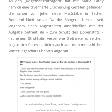
An den „Regenschirmträgern“ hat mit Maria Carey
nämlich eine divenhafte Erscheinung Gefallen gefunden,
die schon von jeher neue Maßstäbe in Sachen
Bequemlichkeit setzt: Da die Sängerin bereits seit
längerem einen Angestellten ausschließlich mit der
Aufgabe betraut, ihr – zum Schutz des Lippenstifts –
mit einem Strohhalm versehene Getränke zu reichen,
zeigte sich Carey natürlich auch von dem menschlichen
Witterungsschutz überaus angetan.
Berichterstattung über Carey und ihren PUH(personal
umbrella holder) auf news.com.au