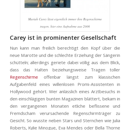
Mariah Carey lässt eigentlich immer ihre Regenschirme
tragen, hier eine Aufnahme aus 2006
Carey ist in prominenter Gesellschaft
Nun kann man freilich berechtigt den Kopf über die
neue Marotte und die schlechte Erziehung der Sängerin
schütteln; allerdings geriete dabei völlig aus dem Blick,
dass das Halten beziehungsweise Tragen toller
Regenschirme
offenbar längst zum klassischen
Aufgabenfeld eines willenlosen Promi-Assistenten in
Hollywood gehört. Wer anlässlich eines Arztbesuchs in
den einschlägigen bunten Magazinen blättert, bekam in
den vergangenen Monaten etliche beflissene und
Fremdscham verursachende Regenschirmträger zu
Gesicht. So wusste neben Stars und Sternchen wie Julia
Roberts, Kylie Minogue, Eva Mendes oder Bella Thorne