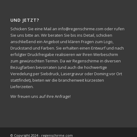
UND JETZT?
Schicken Sie eine Mail an info@regenschirme.com oder rufen
Sie uns bitte an. Wir beraten Sie bis ins Detail, schicken
anschließend ein Angebot und klären Fragen zum Logo,
Druckstand und Farben. Sie erhalten einen Entwurf und nach
erfolgter Druckfreigabe realisieren wir Ihren Werbeschirm
zum gewünschten Termin. Da wir Regenschirme in diversen
Bezugfarben bevorraten (und auch die hochwertige
Veredelung per Siebdruck, Lasergravur oder Doming vor Ort
stattfindet), bieten wir die branchenweit kürzesten
Lieferzeiten.
Wir freuen uns auf ihre Anfrage!
© Copyright 2024 - regenschirme.com