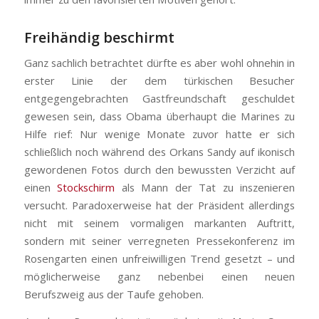
Freihändig beschirmt
Ganz sachlich betrachtet dürfte es aber wohl ohnehin in
erster Linie der dem türkischen Besucher
entgegengebrachten Gastfreundschaft geschuldet
gewesen sein, dass Obama überhaupt die Marines zu
Hilfe rief: Nur wenige Monate zuvor hatte er sich
schließlich noch während des Orkans Sandy auf ikonisch
gewordenen Fotos durch den bewussten Verzicht auf
einen
Stockschirm
als Mann der Tat zu inszenieren
versucht. Paradoxerweise hat der Präsident allerdings
nicht mit seinem vormaligen markanten Auftritt,
sondern mit seiner verregneten Pressekonferenz im
Rosengarten einen unfreiwilligen Trend gesetzt – und
möglicherweise ganz nebenbei einen neuen
Berufszweig aus der Taufe gehoben.