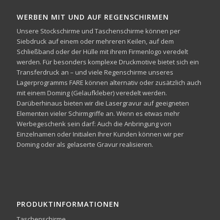
WERBEN MIT UND AUF REGENSCHIRMEN
Unsere Stockschirme und Taschenschirme können per
Siebdruck auf einem oder mehreren Keilen, auf dem
Schließband oder der Hülle mit ihrem Firmenlogo veredelt
werden. Für besonders komplexe Druckmotive bietet sich ein
Transferdruck an – und viele Regenschirme unseres
Lagerprogramms FARE können alternativ oder zusätzlich auch
mit einem Doming (Gelaufkleber) veredelt werden.
Darüberhinaus bieten wir die Lasergravur auf geeigneten
Elementen vieler Schirmgriffe an. Wenn es etwas mehr
Werbegeschenk sein darf: Auch die Anbringung von
Einzelnamen oder Initialen Ihrer Kunden können wir per
Doming oder als gelaserte Gravur realisieren.
PRODUKTINFORMATIONEN
Taschenschirme