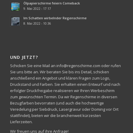
Ölpapierschirme feiern Comeback
9. Mai 2022 - 17:17
Im Schatten wirbelnder Regenschirme
8. Mai 2022 - 10:36
UND JETZT?
Schicken Sie eine Mail an info@regenschirme.com oder rufen
Sie uns bitte an. Wir beraten Sie bis ins Detail, schicken
anschließend ein Angebot und klären Fragen zum Logo,
Druckstand und Farben. Sie erhalten einen Entwurf und nach
erfolgter Druckfreigabe realisieren wir Ihren Werbeschirm
zum gewünschten Termin. Da wir Regenschirme in diversen
Bezugfarben bevorraten (und auch die hochwertige
Veredelung per Siebdruck, Lasergravur oder Doming vor Ort
stattfindet), bieten wir die branchenweit kürzesten
Lieferzeiten.
Wir freuen uns auf ihre Anfrage!