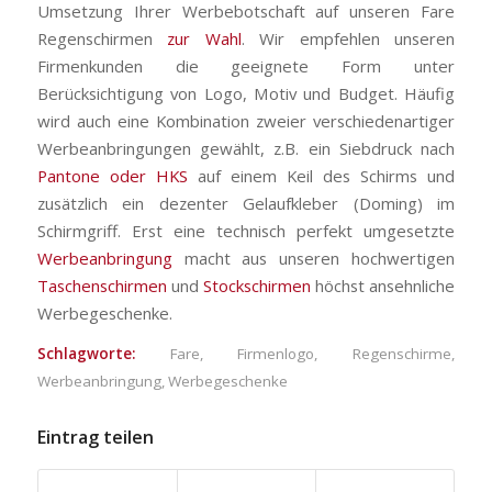
Umsetzung Ihrer Werbebotschaft auf unseren Fare
Regenschirmen
zur Wahl
. Wir empfehlen unseren
Firmenkunden die geeignete Form unter
Berücksichtigung von Logo, Motiv und Budget. Häufig
wird auch eine Kombination zweier verschiedenartiger
Werbeanbringungen gewählt, z.B. ein Siebdruck nach
Pantone oder HKS
auf einem Keil des Schirms und
zusätzlich ein dezenter Gelaufkleber (Doming) im
Schirmgriff. Erst eine technisch perfekt umgesetzte
Werbeanbringung
macht aus unseren hochwertigen
Taschenschirmen
und
Stockschirmen
höchst ansehnliche
Werbegeschenke.
Schlagworte:
Fare
,
Firmenlogo
,
Regenschirme
,
Werbeanbringung
,
Werbegeschenke
Eintrag teilen