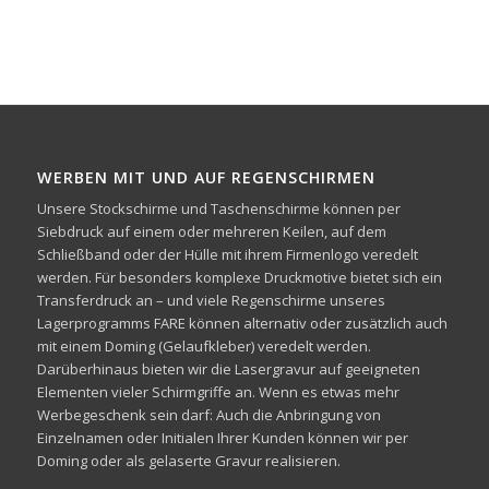
WERBEN MIT UND AUF REGENSCHIRMEN
Unsere Stockschirme und Taschenschirme können per
Siebdruck auf einem oder mehreren Keilen, auf dem
Schließband oder der Hülle mit ihrem Firmenlogo veredelt
werden. Für besonders komplexe Druckmotive bietet sich ein
Transferdruck an – und viele Regenschirme unseres
Lagerprogramms FARE können alternativ oder zusätzlich auch
mit einem Doming (Gelaufkleber) veredelt werden.
Darüberhinaus bieten wir die Lasergravur auf geeigneten
Elementen vieler Schirmgriffe an. Wenn es etwas mehr
Werbegeschenk sein darf: Auch die Anbringung von
Einzelnamen oder Initialen Ihrer Kunden können wir per
Doming oder als gelaserte Gravur realisieren.