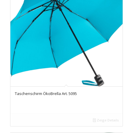
Taschenschirm ÖkoBrella Art. 5095
Zeige Details