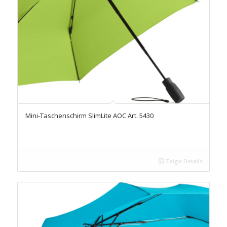
Mini-Taschenschirm SlimLite AOC Art. 5430
Zeige Details