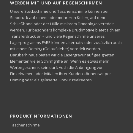
WERBEN MIT UND AUF REGENSCHIRMEN
Unsere Stockschirme und Taschenschirme können per
Siebdruck auf einem oder mehreren Keilen, auf dem
Schließband oder der Hülle mit ihrem Firmenlogo veredelt
werden. Für besonders komplexe Druckmotive bietet sich ein
Transferdruck an – und viele Regenschirme unseres
Lagerprogramms FARE können alternativ oder zusätzlich auch
mit einem Doming (Gelaufkleber) veredelt werden.
Darüberhinaus bieten wir die Lasergravur auf geeigneten
Elementen vieler Schirmgriffe an. Wenn es etwas mehr
Werbegeschenk sein darf: Auch die Anbringung von
Einzelnamen oder Initialen Ihrer Kunden können wir per
Doming oder als gelaserte Gravur realisieren.
PRODUKTINFORMATIONEN
Taschenschirme