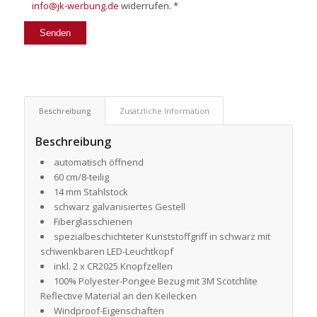
info@jk-werbung.de
widerrufen. *
Beschreibung
Zusätzliche Information
Beschreibung
automatisch öffnend
60 cm/8-teilig
14 mm Stahlstock
schwarz galvanisiertes Gestell
Fiberglasschienen
spezialbeschichteter Kunststoffgriff in schwarz mit
schwenkbaren LED-Leuchtkopf
inkl. 2 x CR2025 Knopfzellen
100% Polyester-Pongee Bezug mit 3M Scotchlite
Reflective Material an den Keilecken
Windproof-Eigenschaften