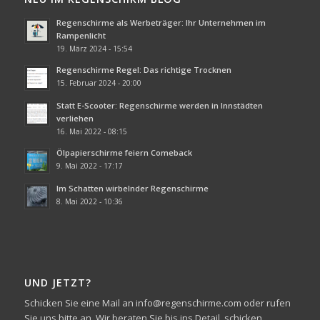
Regenschirme als Werbeträger: Ihr Unternehmen im
Rampenlicht
19. März 2024 - 15:54
Regenschirme Regel: Das richtige Trocknen
15. Februar 2024 - 20:00
Statt E-Scooter: Regenschirme werden in Innstädten
verliehen
16. Mai 2022 - 08:15
Ölpapierschirme feiern Comeback
9. Mai 2022 - 17:17
Im Schatten wirbelnder Regenschirme
8. Mai 2022 - 10:36
UND JETZT?
Schicken Sie eine Mail an info@regenschirme.com oder rufen
Sie uns bitte an. Wir beraten Sie bis ins Detail, schicken