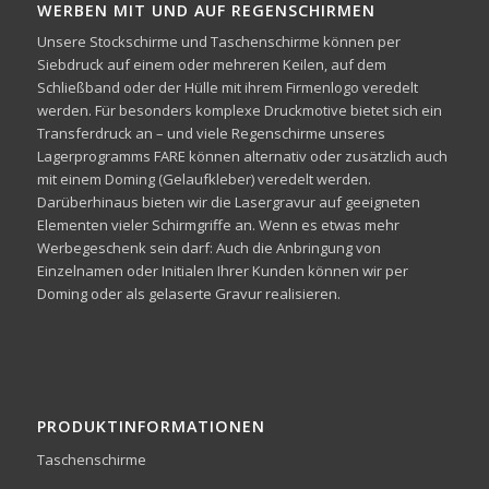
WERBEN MIT UND AUF REGENSCHIRMEN
Unsere Stockschirme und Taschenschirme können per
Siebdruck auf einem oder mehreren Keilen, auf dem
Schließband oder der Hülle mit ihrem Firmenlogo veredelt
werden. Für besonders komplexe Druckmotive bietet sich ein
Transferdruck an – und viele Regenschirme unseres
Lagerprogramms FARE können alternativ oder zusätzlich auch
mit einem Doming (Gelaufkleber) veredelt werden.
Darüberhinaus bieten wir die Lasergravur auf geeigneten
Elementen vieler Schirmgriffe an. Wenn es etwas mehr
Werbegeschenk sein darf: Auch die Anbringung von
Einzelnamen oder Initialen Ihrer Kunden können wir per
Doming oder als gelaserte Gravur realisieren.
PRODUKTINFORMATIONEN
Taschenschirme