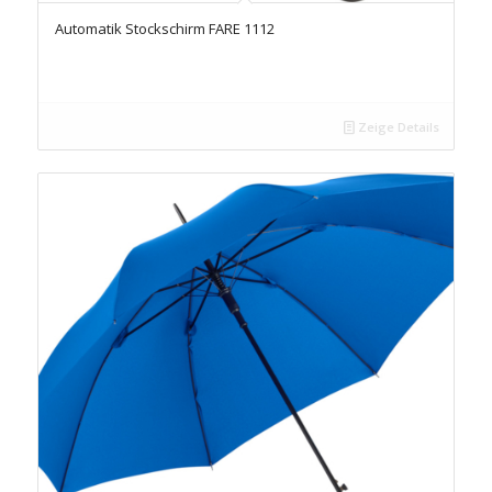
Automatik Stockschirm FARE 1112
Zeige Details