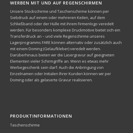
WERBEN MIT UND AUF REGENSCHIRMEN
Unsere Stockschirme und Taschenschirme können per
Siebdruck auf einem oder mehreren Keilen, auf dem
Schließband oder der Hülle mit ihrem Firmenlogo veredelt
werden. Für besonders komplexe Druckmotive bietet sich ein
Transferdruck an – und viele Regenschirme unseres
Lagerprogramms FARE können alternativ oder zusätzlich auch
mit einem Doming (Gelaufkleber) veredelt werden.
Darüberhinaus bieten wir die Lasergravur auf geeigneten
Elementen vieler Schirmgriffe an. Wenn es etwas mehr
Werbegeschenk sein darf: Auch die Anbringung von
Einzelnamen oder Initialen Ihrer Kunden können wir per
Doming oder als gelaserte Gravur realisieren.
PRODUKTINFORMATIONEN
Taschenschirme