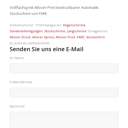
Vollflächig mit Allover-Print bedruckbarer Automatik
Stockschirm von FARE
Artikelnummer:
71104
Kategorien:
Regenschirme
,
Sonderanfertigungen
,
Stockschirme, Langschirme
Schlagwörter:
Allover Druck
,
Allover Xpress
,
Allover-Print
,
FARE
,
Stockschirm
[ti_wishlists_addtowishlist]
Senden Sie uns eine E-Mail
Ihr Name
E-Mail-Adresse
Nachricht