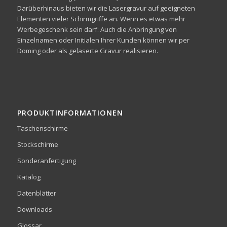
Darüberhinaus bieten wir die Lasergravur auf geeigneten
Elementen vieler Schirmgriffe an. Wenn es etwas mehr
Werbegeschenk sein darf: Auch die Anbringung von
Einzelnamen oder Initialen Ihrer Kunden können wir per
Doming oder als gelaserte Gravur realisieren.
PRODUKTINFORMATIONEN
Taschenschirme
Stockschirme
Sonderanfertigung
Katalog
Datenblätter
Downloads
Glossar