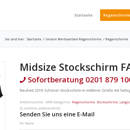
Startseite
Regenschirme
Sie sind hier:
Startseite
/
Unsere Werbeartikel Regenschirme
/
Regenschirme
Midsize Stockschirm F
Sofortberatung 0201 879 10
Neuheit 2019: Schöner Stockschirm in mittlerer Größe mit farbi
Artikelnummer:
4399
Kategorien:
Regenschirme
,
Stockschirme, Langs
[ti_wishlists_addtowishlist]
Senden Sie uns eine E-Mail
Ihr Name