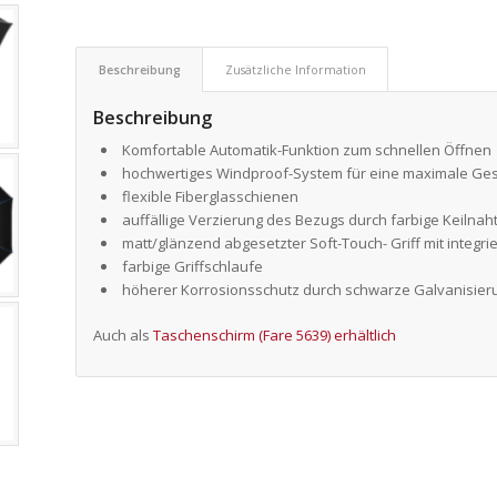
Beschreibung
Zusätzliche Information
Beschreibung
Komfortable Automatik-Funktion zum schnellen Öffnen
hochwertiges Windproof-System für eine maximale Geste
flexible Fiberglasschienen
auffällige Verzierung des Bezugs durch farbige Keilna
matt/glänzend abgesetzter Soft-Touch- Griff mit integr
farbige Griffschlaufe
höherer Korrosionsschutz durch schwarze Galvanisier
Auch als
Taschenschirm (Fare 5639) erhältlich