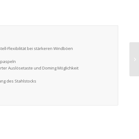
ll-Flexibilität bei stärkeren Windböen
htpaspeln
ierter Auslösetaste und Doming Möglichkeit
ung des Stahlstocks