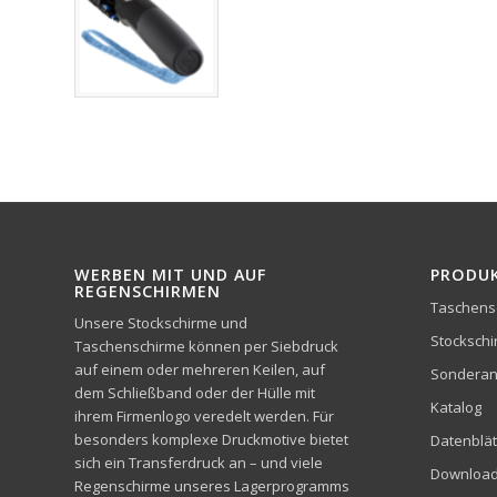
WERBEN MIT UND AUF
PRODU
REGENSCHIRMEN
Taschens
Unsere Stockschirme und
Stocksch
Taschenschirme können per Siebdruck
auf einem oder mehreren Keilen, auf
Sonderan
dem Schließband oder der Hülle mit
Katalog
ihrem Firmenlogo veredelt werden. Für
besonders komplexe Druckmotive bietet
Datenblät
sich ein Transferdruck an – und viele
Downloa
Regenschirme unseres Lagerprogramms