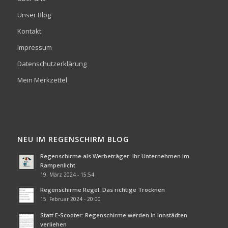
Unser Blog
Kontakt
Impressum
Datenschutzerklärung
Mein Merkzettel
NEU IM REGENSCHIRM BLOG
Regenschirme als Werbeträger: Ihr Unternehmen im
Rampenlicht
19. März 2024 - 15:54
Regenschirme Regel: Das richtige Trocknen
15. Februar 2024 - 20:00
Statt E-Scooter: Regenschirme werden in Innstädten
verliehen