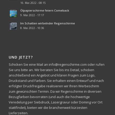
16. Mai 2022 - 08:15
Ölpapierschirme feiern Comeback
9. Mai 2022 - 17:17
Im Schatten wirbelnder Regenschirme
8. Mai 2022 - 10:36
UND JETZT?
Schicken Sie eine Mail an info@regenschirme.com oder rufen
Sie uns bitte an. Wir beraten Sie bis ins Detail, schicken
anschließend ein Angebot und klären Fragen zum Logo,
Druckstand und Farben. Sie erhalten einen Entwurf und nach
erfolgter Druckfreigabe realisieren wir Ihren Werbeschirm
zum gewünschten Termin. Da wir Regenschirme in diversen
Bezugfarben bevorraten (und auch die hochwertige
Veredelung per Siebdruck, Lasergravur oder Doming vor Ort
stattfindet), bieten wir die branchenweit kürzesten
Lieferzeiten.