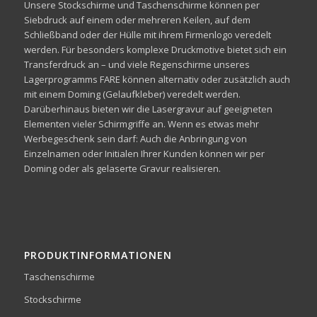
Unsere Stockschirme und Taschenschirme können per
Siebdruck auf einem oder mehreren Keilen, auf dem
Schließband oder der Hülle mit ihrem Firmenlogo veredelt
werden. Für besonders komplexe Druckmotive bietet sich ein
Transferdruck an – und viele Regenschirme unseres
Lagerprogramms FARE können alternativ oder zusätzlich auch
mit einem Doming (Gelaufkleber) veredelt werden.
Darüberhinaus bieten wir die Lasergravur auf geeigneten
Elementen vieler Schirmgriffe an. Wenn es etwas mehr
Werbegeschenk sein darf: Auch die Anbringung von
Einzelnamen oder Initialen Ihrer Kunden können wir per
Doming oder als gelaserte Gravur realisieren.
PRODUKTINFORMATIONEN
Taschenschirme
Stockschirme