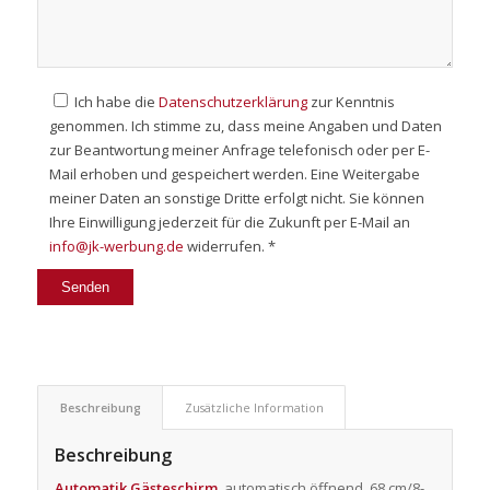
Ich habe die
Datenschutzerklärung
zur Kenntnis
genommen. Ich stimme zu, dass meine Angaben und Daten
zur Beantwortung meiner Anfrage telefonisch oder per E-
Mail erhoben und gespeichert werden. Eine Weitergabe
meiner Daten an sonstige Dritte erfolgt nicht. Sie können
Ihre Einwilligung jederzeit für die Zukunft per E-Mail an
info@jk-werbung.de
widerrufen. *
Beschreibung
Zusätzliche Information
Beschreibung
Automatik Gästeschirm
, automatisch öffnend, 68 cm/8-