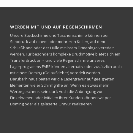
WERBEN MIT UND AUF REGENSCHIRMEN
Unsere Stockschirme und Taschenschirme können per
Siebdruck auf einem oder mehreren Keilen, auf dem
Schließband oder der Hülle mit ihrem Firmenlogo veredelt
werden. Für besonders komplexe Druckmotive bietet sich ein
Transferdruck an – und viele Regenschirme unseres
Lagerprogramms FARE können alternativ oder zusätzlich auch
mit einem Doming (Gelaufkleber) veredelt werden.
Darüberhinaus bieten wir die Lasergravur auf geeigneten
Elementen vieler Schirmgriffe an. Wenn es etwas mehr
Werbegeschenk sein darf: Auch die Anbringung von
Einzelnamen oder Initialen Ihrer Kunden können wir per
Doming oder als gelaserte Gravur realisieren.