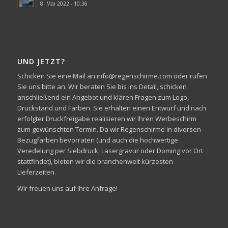
8. Mai 2022 - 10:36
UND JETZT?
Schicken Sie eine Mail an info@regenschirme.com oder rufen
Sie uns bitte an. Wir beraten Sie bis ins Detail, schicken
anschließend ein Angebot und klären Fragen zum Logo,
Druckstand und Farben. Sie erhalten einen Entwurf und nach
erfolgter Druckfreigabe realisieren wir Ihren Werbeschirm
zum gewünschten Termin. Da wir Regenschirme in diversen
Bezugfarben bevorraten (und auch die hochwertige
Veredelung per Siebdruck, Lasergravur oder Doming vor Ort
stattfindet), bieten wir die branchenweit kürzesten
Lieferzeiten.
Wir freuen uns auf ihre Anfrage!