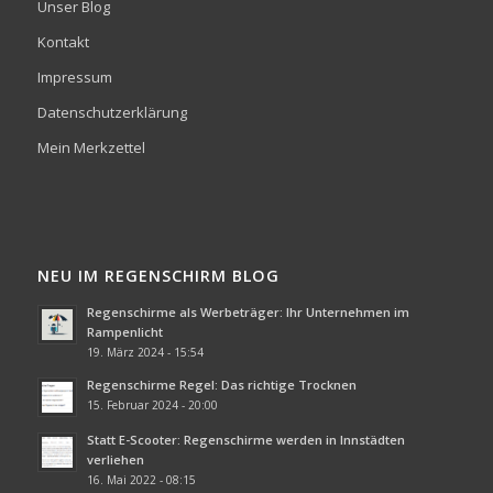
Unser Blog
Kontakt
Impressum
Datenschutzerklärung
Mein Merkzettel
NEU IM REGENSCHIRM BLOG
Regenschirme als Werbeträger: Ihr Unternehmen im
Rampenlicht
19. März 2024 - 15:54
Regenschirme Regel: Das richtige Trocknen
15. Februar 2024 - 20:00
Statt E-Scooter: Regenschirme werden in Innstädten
verliehen
16. Mai 2022 - 08:15