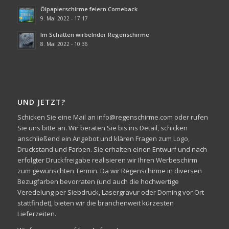
Ölpapierschirme feiern Comeback
9. Mai 2022 - 17:17
Im Schatten wirbelnder Regenschirme
8. Mai 2022 - 10:36
UND JETZT?
Schicken Sie eine Mail an info@regenschirme.com oder rufen
Sie uns bitte an. Wir beraten Sie bis ins Detail, schicken
anschließend ein Angebot und klären Fragen zum Logo,
Druckstand und Farben. Sie erhalten einen Entwurf und nach
erfolgter Druckfreigabe realisieren wir Ihren Werbeschirm
zum gewünschten Termin. Da wir Regenschirme in diversen
Bezugfarben bevorraten (und auch die hochwertige
Veredelung per Siebdruck, Lasergravur oder Doming vor Ort
stattfindet), bieten wir die branchenweit kürzesten
Lieferzeiten.