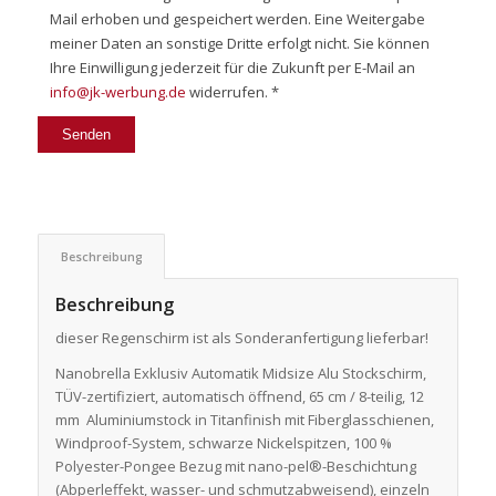
Mail erhoben und gespeichert werden. Eine Weitergabe
meiner Daten an sonstige Dritte erfolgt nicht. Sie können
Ihre Einwilligung jederzeit für die Zukunft per E-Mail an
info@jk-werbung.de
widerrufen. *
Beschreibung
Beschreibung
dieser Regenschirm ist als Sonderanfertigung lieferbar!
Nanobrella Exklusiv Automatik Midsize Alu Stockschirm,
TÜV-zertifiziert, automatisch öffnend, 65 cm / 8-teilig, 12
mm Aluminiumstock in Titanfinish mit Fiberglasschienen,
Windproof-System, schwarze Nickelspitzen, 100 %
Polyester-Pongee Bezug mit nano-pel®-Beschichtung
(Abperleffekt, wasser- und schmutzabweisend), einzeln