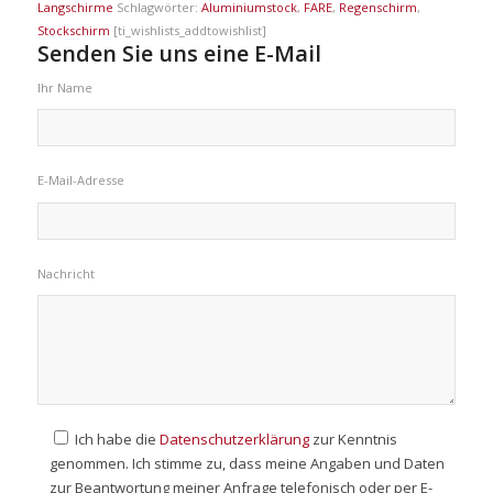
Langschirme
Schlagwörter:
Aluminiumstock
,
FARE
,
Regenschirm
,
Stockschirm
[ti_wishlists_addtowishlist]
Senden Sie uns eine E-Mail
Ihr Name
E-Mail-Adresse
Nachricht
Ich habe die
Datenschutzerklärung
zur Kenntnis
genommen. Ich stimme zu, dass meine Angaben und Daten
zur Beantwortung meiner Anfrage telefonisch oder per E-