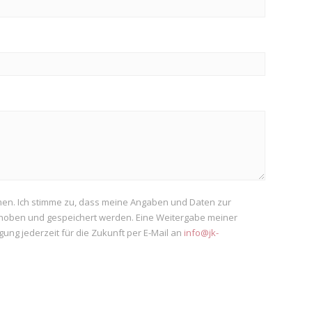
en. Ich stimme zu, dass meine Angaben und Daten zur
rhoben und gespeichert werden. Eine Weitergabe meiner
ligung jederzeit für die Zukunft per E-Mail an
info@jk-