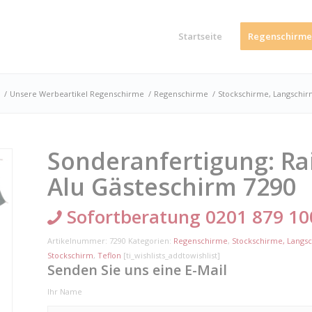
Startseite
Regenschirme
/
Unsere Werbeartikel Regenschirme
/
Regenschirme
/
Stockschirme, Langschi
Sonderanfertigung: Ra
Alu Gästeschirm 7290
Sofortberatung 0201 879 10
Artikelnummer:
7290
Kategorien:
Regenschirme
,
Stockschirme, Langs
Stockschirm
,
Teflon
[ti_wishlists_addtowishlist]
Senden Sie uns eine E-Mail
Ihr Name