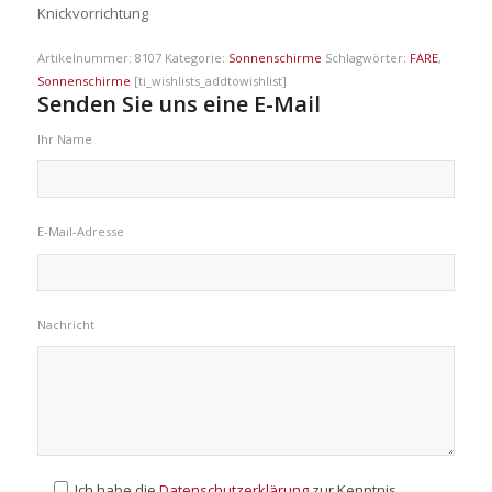
Knickvorrichtung
Artikelnummer:
8107
Kategorie:
Sonnenschirme
Schlagwörter:
FARE
,
Sonnenschirme
[ti_wishlists_addtowishlist]
Senden Sie uns eine E-Mail
Ihr Name
E-Mail-Adresse
Nachricht
Ich habe die
Datenschutzerklärung
zur Kenntnis