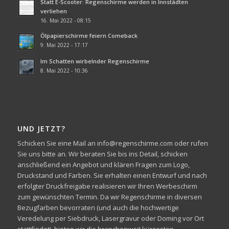
Statt E-Scooter: Regenschirme werden in Innstädten
verliehen
16. Mai 2022 - 08:15
Ölpapierschirme feiern Comeback
9. Mai 2022 - 17:17
Im Schatten wirbelnder Regenschirme
8. Mai 2022 - 10:36
UND JETZT?
Schicken Sie eine Mail an info@regenschirme.com oder rufen
Sie uns bitte an. Wir beraten Sie bis ins Detail, schicken
anschließend ein Angebot und klären Fragen zum Logo,
Druckstand und Farben. Sie erhalten einen Entwurf und nach
erfolgter Druckfreigabe realisieren wir Ihren Werbeschirm
zum gewünschten Termin. Da wir Regenschirme in diversen
Bezugfarben bevorraten (und auch die hochwertige
Veredelung per Siebdruck, Lasergravur oder Doming vor Ort