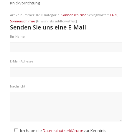
Knickvorrichtung
Artikelnummer:
8200
Kategorie:
Sonnenschirme
Schlagwörter:
FARE
,
Sonnenschirme
[ti_wishlists_addtowishlist]
Senden Sie uns eine E-Mail
Ihr Name
E-Mail-Adresse
Nachricht
Ich habe die
Datenschutzerklärung
zur Kenntnis