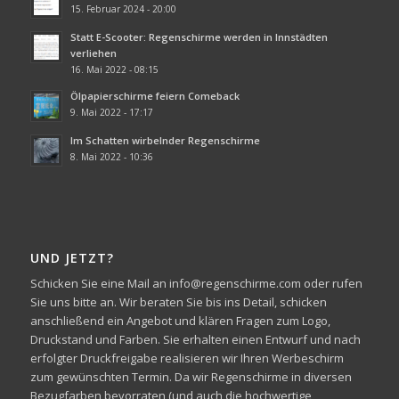
15. Februar 2024 - 20:00
Statt E-Scooter: Regenschirme werden in Innstädten
verliehen
16. Mai 2022 - 08:15
Ölpapierschirme feiern Comeback
9. Mai 2022 - 17:17
Im Schatten wirbelnder Regenschirme
8. Mai 2022 - 10:36
UND JETZT?
Schicken Sie eine Mail an info@regenschirme.com oder rufen
Sie uns bitte an. Wir beraten Sie bis ins Detail, schicken
anschließend ein Angebot und klären Fragen zum Logo,
Druckstand und Farben. Sie erhalten einen Entwurf und nach
erfolgter Druckfreigabe realisieren wir Ihren Werbeschirm
zum gewünschten Termin. Da wir Regenschirme in diversen
Bezugfarben bevorraten (und auch die hochwertige