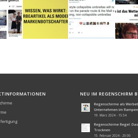
KTINFORMATIONEN
NEU IM REGENSCHIRM 
chirme
Regenschirme als Werbetr
Unternehmen im Rampenl
irme
19. März 2024 - 15:54
fertigung
Regenschirme Regel: Das 
Trocknen
15. Februar 2024 - 20:00