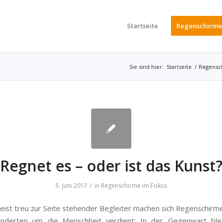
Startseite
Regenschirme
Sie sind hier:
Startseite
/
Regensc
Regnet es – oder ist das Kunst
/
5. Juni 2017
in
Regenschirme im Fokus
meist treu zur Seite stehender Begleiter machen sich Regenschirm
hunderten um die Menschheit verdient: In der Gegenwart ble