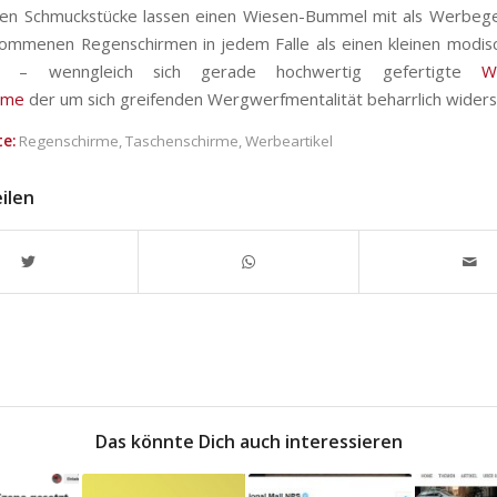
sen Schmuckstücke lassen einen Wiesen-Bummel mit als Werbeg
ommenen Regenschirmen in jedem Falle als einen kleinen modis
en – wenngleich sich gerade hochwertig gefertigte
W
rme
der um sich greifenden Wergwerfmentalität beharrlich widers
e:
Regenschirme
,
Taschenschirme
,
Werbeartikel
eilen
Das könnte Dich auch interessieren