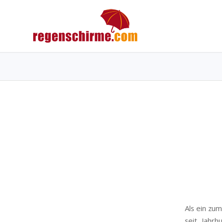
Als ein zu
seit Jahr