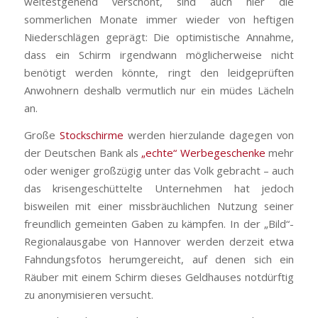
weitestgehend verschont, sind auch hier die
sommerlichen Monate immer wieder von heftigen
Niederschlägen geprägt: Die optimistische Annahme,
dass ein Schirm irgendwann möglicherweise nicht
benötigt werden könnte, ringt den leidgeprüften
Anwohnern deshalb vermutlich nur ein müdes Lächeln
an.
Große
Stockschirme
werden hierzulande dagegen von
der Deutschen Bank als
„echte“ Werbegeschenke
mehr
oder weniger großzügig unter das Volk gebracht – auch
das krisengeschüttelte Unternehmen hat jedoch
bisweilen mit einer missbräuchlichen Nutzung seiner
freundlich gemeinten Gaben zu kämpfen. In der „Bild“-
Regionalausgabe von Hannover werden derzeit etwa
Fahndungsfotos herumgereicht, auf denen sich ein
Räuber mit einem Schirm dieses Geldhauses notdürftig
zu anonymisieren versucht.