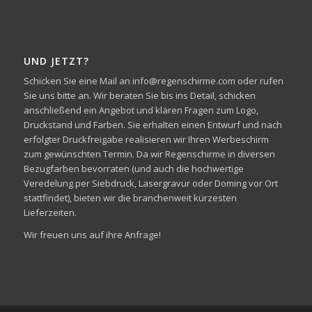
UND JETZT?
Schicken Sie eine Mail an info@regenschirme.com oder rufen
Sie uns bitte an. Wir beraten Sie bis ins Detail, schicken
anschließend ein Angebot und klären Fragen zum Logo,
Druckstand und Farben. Sie erhalten einen Entwurf und nach
erfolgter Druckfreigabe realisieren wir Ihren Werbeschirm
zum gewünschten Termin. Da wir Regenschirme in diversen
Bezugfarben bevorraten (und auch die hochwertige
Veredelung per Siebdruck, Lasergravur oder Doming vor Ort
stattfindet), bieten wir die branchenweit kürzesten
Lieferzeiten.
Wir freuen uns auf ihre Anfrage!