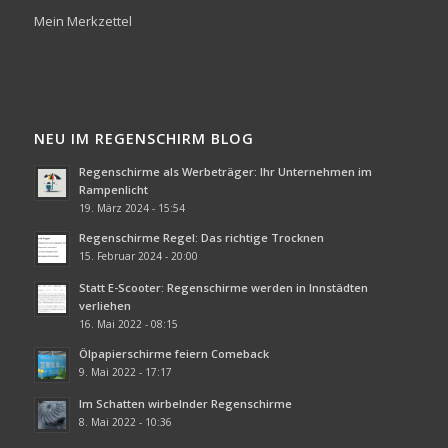
Mein Merkzettel
NEU IM REGENSCHIRM BLOG
Regenschirme als Werbeträger: Ihr Unternehmen im
Rampenlicht
19. März 2024 - 15:54
Regenschirme Regel: Das richtige Trocknen
15. Februar 2024 - 20:00
Statt E-Scooter: Regenschirme werden in Innstädten
verliehen
16. Mai 2022 - 08:15
Ölpapierschirme feiern Comeback
9. Mai 2022 - 17:17
Im Schatten wirbelnder Regenschirme
8. Mai 2022 - 10:36