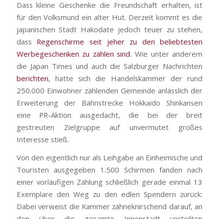
Dass kleine Geschenke die Freundschaft erhalten, ist
für den Volksmund ein alter Hut. Derzeit kommt es die
japanischen Stadt Hakodate jedoch teuer zu stehen,
dass
Regenschirme seit jeher zu den beliebtesten
Werbegeschenken zu zählen sind
. Wie unter anderem
die Japan Times und auch die Salzburger Nachrichten
berichten
, hatte sich die Handelskammer der rund
250.000 Einwohner zählenden Gemeinde anlässlich der
Erweiterung der Bahnstrecke
Hokkaido Shinkansen
eine PR-Aktion ausgedacht, die bei der breit
gestreuten Zielgruppe auf unvermutet großes
Interesse stieß.
Von den eigentlich nur als Leihgabe an Einheimische und
Touristen ausgegeben 1.500 Schirmen fanden nach
einer vorläufigen Zählung schließlich gerade einmal 13
Exemplare den Weg zu den edlen Spendern zurück:
Dabei verweist die Kammer zähneknirschend darauf, an
den über die gesamte Innenstadt verteilten