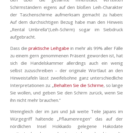
Schirmständern eigens auf den bloßen Leih-Charakter
der Taschenschirme aufmerksam gemacht zu haben:
Auf dem durchsichtigen Bezug habe man den Hinweis
„Rental Umbrella“(Leih-Schirm) sogar im Siebdruck
aufgebracht.
Dass die
praktische Leihgabe
in mehr als 99% aller Fälle
zu einem gern genommenen Präsent geworden ist, hat
sich die Handelskammer allerdings auch ein wenig
selbst zuzuschreiben – der originale Wortlaut an den
Hinweistafeln lässt zweifelsohne ganz unterschiedliche
Interpretationen zu: „
Behalten Sie die Schirme
, so lange
Sie wollen, und geben Sie den Schirm zurück, wenn Sie
ihn nicht mehr brauchen.“
Wenngleich der im Juni und Juli weite Teile Japans im
Würgegriff haltende „Pflaumenregen“ das auf der
nördlichen Insel Hokkaido gelegene Hakodate