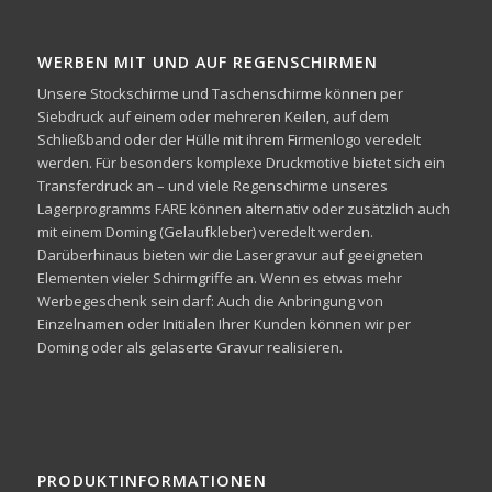
WERBEN MIT UND AUF REGENSCHIRMEN
Unsere Stockschirme und Taschenschirme können per
Siebdruck auf einem oder mehreren Keilen, auf dem
Schließband oder der Hülle mit ihrem Firmenlogo veredelt
werden. Für besonders komplexe Druckmotive bietet sich ein
Transferdruck an – und viele Regenschirme unseres
Lagerprogramms FARE können alternativ oder zusätzlich auch
mit einem Doming (Gelaufkleber) veredelt werden.
Darüberhinaus bieten wir die Lasergravur auf geeigneten
Elementen vieler Schirmgriffe an. Wenn es etwas mehr
Werbegeschenk sein darf: Auch die Anbringung von
Einzelnamen oder Initialen Ihrer Kunden können wir per
Doming oder als gelaserte Gravur realisieren.
PRODUKTINFORMATIONEN