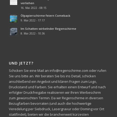
verliehen
16. Mai 2022 - 08:15
Ölpapierschirme feiern Comeback
9. Mai 2022 - 17:17
Im Schatten wirbelnder Regenschirme
8. Mai 2022 - 10:36
UND JETZT?
Schicken Sie eine Mail an info@regenschirme.com oder rufen
Sie uns bitte an. Wir beraten Sie bis ins Detail, schicken
anschließend ein Angebot und klären Fragen zum Logo,
Druckstand und Farben. Sie erhalten einen Entwurf und nach
erfolgter Druckfreigabe realisieren wir Ihren Werbeschirm
zum gewünschten Termin. Da wir Regenschirme in diversen
Bezugfarben bevorraten (und auch die hochwertige
Veredelung per Siebdruck, Lasergravur oder Doming vor Ort
stattfindet), bieten wir die branchenweit kürzesten