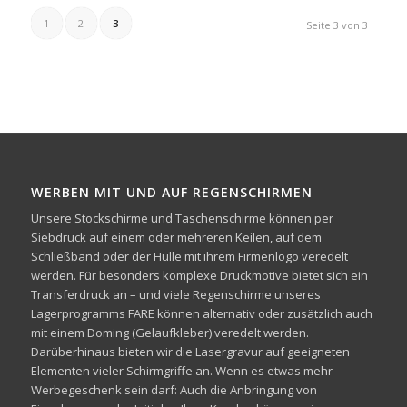
1
2
3
Seite 3 von 3
WERBEN MIT UND AUF REGENSCHIRMEN
Unsere Stockschirme und Taschenschirme können per
Siebdruck auf einem oder mehreren Keilen, auf dem
Schließband oder der Hülle mit ihrem Firmenlogo veredelt
werden. Für besonders komplexe Druckmotive bietet sich ein
Transferdruck an – und viele Regenschirme unseres
Lagerprogramms FARE können alternativ oder zusätzlich auch
mit einem Doming (Gelaufkleber) veredelt werden.
Darüberhinaus bieten wir die Lasergravur auf geeigneten
Elementen vieler Schirmgriffe an. Wenn es etwas mehr
Werbegeschenk sein darf: Auch die Anbringung von