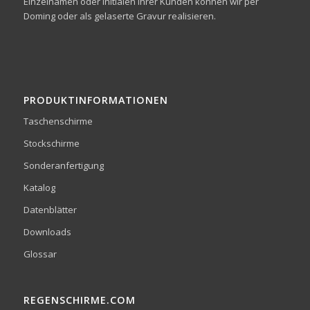
Einzelnamen oder Initialen Ihrer Kunden können wir per
Doming oder als gelaserte Gravur realisieren.
PRODUKTINFORMATIONEN
Taschenschirme
Stockschirme
Sonderanfertigung
Katalog
Datenblätter
Downloads
Glossar
REGENSCHIRME.COM