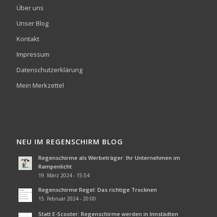
Über uns
Unser Blog
Kontakt
Impressum
Datenschutzerklärung
Mein Merkzettel
NEU IM REGENSCHIRM BLOG
Regenschirme als Werbeträger: Ihr Unternehmen im
Rampenlicht
19. März 2024 - 15:54
Regenschirme Regel: Das richtige Trocknen
15. Februar 2024 - 20:00
Statt E-Scooter: Regenschirme werden in Innstädten