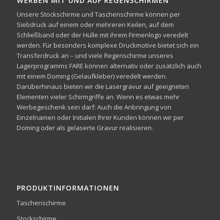
WERBEN MIT UND AUF REGENSCHIRMEN
Unsere Stockschirme und Taschenschirme können per
Siebdruck auf einem oder mehreren Keilen, auf dem
Schließband oder der Hülle mit ihrem Firmenlogo veredelt
werden. Für besonders komplexe Druckmotive bietet sich ein
Transferdruck an – und viele Regenschirme unseres
Lagerprogramms FARE können alternativ oder zusätzlich auch
mit einem Doming (Gelaufkleber) veredelt werden.
Darüberhinaus bieten wir die Lasergravur auf geeigneten
Elementen vieler Schirmgriffe an. Wenn es etwas mehr
Werbegeschenk sein darf: Auch die Anbringung von
Einzelnamen oder Initialen Ihrer Kunden können wir per
Doming oder als gelaserte Gravur realisieren.
PRODUKTINFORMATIONEN
Taschenschirme
Stockschirme