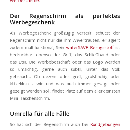
Werbeschirme
.
Der Regenschirm als perfektes
Werbegeschenk
Als Werbegeschenk großzügig verteilt, schützt der
Regenschirm nicht nur die ihm Anvertrauten, er agiert
zudem multifunktional; Sein
waterSAVE Bezugsstoff
ist
bedruckbar, ebenso der Griff, das Schließband oder
das Etui. Die Werbebotschaft oder das Logo werden
so umsichtig, gerne auch subtil, unter das Volk
gebraucht. Ob dezent oder grell, großflächig oder
klitzeklein – wie und was auch immer gesagt oder
gezeigt werden soll, findet Platz auf dem allerkleinsten
Mini-Taschenschirm.
Umrella für alle Fälle
So hat sich der Regenschirm auch bei
Kundgebungen