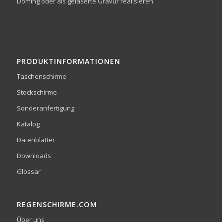
Doming oder als gelaserte Gravur realisieren.
PRODUKTINFORMATIONEN
Taschenschirme
Stockschirme
Sonderanfertigung
Katalog
Datenblätter
Downloads
Glossar
REGENSCHIRME.COM
Über uns