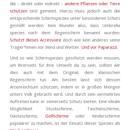
die – direkt oder indirekt –
andere Pflanzen oder Tiere
schützen
sind gemeint. Hierzu muss jedoch auch die
entsprechende Schirmspezies unter besonderen Schutz
gestellt werden. Kein Wunder also, dass Umbrella
species nach dem Regenschirm benannt wurden:
Schützt dieses Accessoire
doch wie kein anderes seine
Träger*innen vor Wind und Wetter.
Und vor Paparazzi.
Und so wie Schirmspezies geschützt werden müssen,
um ihrerseits für ihre Umwelt da zu sein, sollten wir
dies auch mit dem Original, dem klassischen
Regenschirm tun. Am besten lässt sich dessen
Artenreichtum schützen, indem er in großen Mengen
unters Volk gebracht wird. Und durch sein vermehrtes
Auftreten kann er seinerseits Schutz bieten. Eine ideale
Möglichkeit Stockschirme, Taschenschirme,
Gästeschirme,
Golfschirme
oder Kinderschirme
populärer zu machen, ist der Einsatz dieser Spezies als