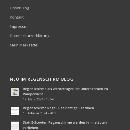
Unser Blog
Kontakt
Impressum
Datenschutzerklärung
Mein Merkzettel
NEU IM REGENSCHIRM BLOG
Regenschirme als Werbeträger: Ihr Unternehmen im
Rampenlicht
19. März 2024 - 15:54
Regenschirme Regel: Das richtige Trocknen
15. Februar 2024 - 20:00
Statt E-Scooter: Regenschirme werden in Innstädten
verliehen