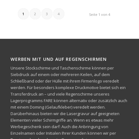
1
2
3
4
Seite 1 von 4
WERBEN MIT UND AUF REGENSCHIRMEN
Unsere Stockschirme und Taschenschirme können per
Siebdruck auf einem oder mehreren Keilen, auf dem
Schließband oder der Hülle mit ihrem Firmenlogo veredelt
werden. Für besonders komplexe Druckmotive bietet sich ein
Transferdruck an – und viele Regenschirme unseres
Lagerprogramms FARE können alternativ oder zusätzlich auch
mit einem Doming (Gelaufkleber) veredelt werden.
Darüberhinaus bieten wir die Lasergravur auf geeigneten
Elementen vieler Schirmgriffe an. Wenn es etwas mehr
Werbegeschenk sein darf: Auch die Anbringung von
Einzelnamen oder Initialen Ihrer Kunden können wir per