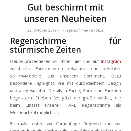
Gut beschirmt mit
unseren Neuheiten
/
22. Oktober 2019
in
Regenschirme im Fokus
Regenschirme für
stürmische Zeiten
Heute präsentieren wir Ihnen hier und auf
Instagram
zusätzliche Farbvarianten bekannter und beliebter
Schirm-Modelle aus unserem Sortiment. Dazu
besondere Highlights, die mit durchdachtem Design
und ausgesuchten Details in Farbe, Form und Funktion
begeistern. Erleben Sie jetzt die große Vielfalt, die
beim Einsatz unserer FARE Regenschirme als
Werbeartikel möglich ist:
Erstmals testen wir Camouflage Regenschirme zur
Verwendung als Werbeartikel und führen ab sofort die