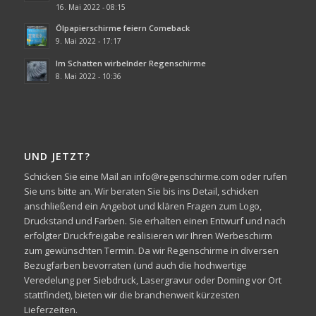
16. Mai 2022 - 08:15
Ölpapierschirme feiern Comeback
9. Mai 2022 - 17:17
Im Schatten wirbelnder Regenschirme
8. Mai 2022 - 10:36
UND JETZT?
Schicken Sie eine Mail an info@regenschirme.com oder rufen
Sie uns bitte an. Wir beraten Sie bis ins Detail, schicken
anschließend ein Angebot und klären Fragen zum Logo,
Druckstand und Farben. Sie erhalten einen Entwurf und nach
erfolgter Druckfreigabe realisieren wir Ihren Werbeschirm
zum gewünschten Termin. Da wir Regenschirme in diversen
Bezugfarben bevorraten (und auch die hochwertige
Veredelung per Siebdruck, Lasergravur oder Doming vor Ort
stattfindet), bieten wir die branchenweit kürzesten
Lieferzeiten.