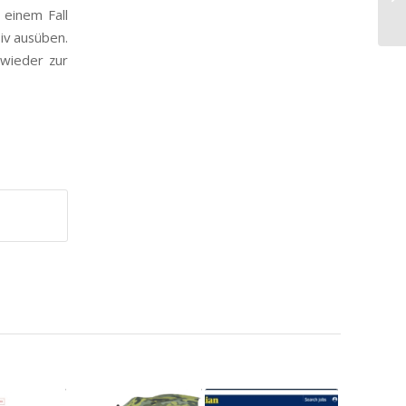
 einem Fall
iv ausüben.
 wieder zur