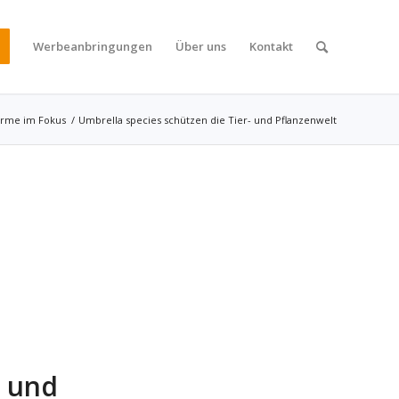
Werbeanbringungen
Über uns
Kontakt
irme im Fokus
/
Umbrella species schützen die Tier- und Pflanzenwelt
- und