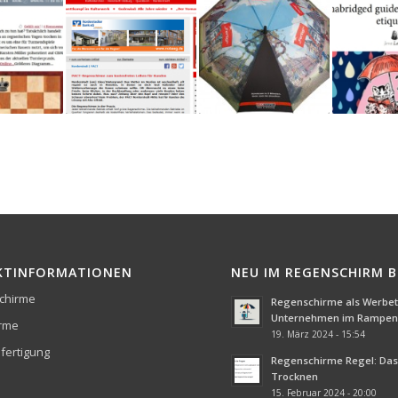
KTINFORMATIONEN
NEU IM REGENSCHIRM 
chirme
Regenschirme als Werbetr
Unternehmen im Rampenl
irme
19. März 2024 - 15:54
fertigung
Regenschirme Regel: Das 
Trocknen
15. Februar 2024 - 20:00