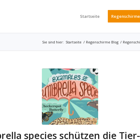
Startseite
Regenschirme
Sie sind hier:
Startseite
/
Regenschirme Blog
/
Regensch
ella species schützen die Tier