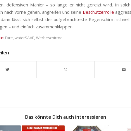
gen, defensiven Manier – so lange er nicht gereizt wird. In solch
ch nach vorne gehen, angreifen und seine
Beschützerrolle
aggress
dann lässt sich selbst der aufgebrachteste Regenschirm schnell
ngen – und einfach zusammenklappen.
e:
Fare
,
waterSAVE
,
Werbeschirme
eilen
Das könnte Dich auch interessieren