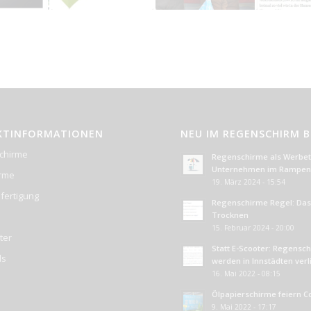
KTINFORMATIONEN
NEU IM REGENSCHIRM 
chirme
Regenschirme als Werbetr
Unternehmen im Rampenl
irme
19. März 2024 - 15:54
fertigung
Regenschirme Regel: Das 
Trocknen
15. Februar 2024 - 20:00
ter
Statt E-Scooter: Regensc
ds
werden in Innstädten ver
16. Mai 2022 - 08:15
Ölpapierschirme feiern 
9. Mai 2022 - 17:17