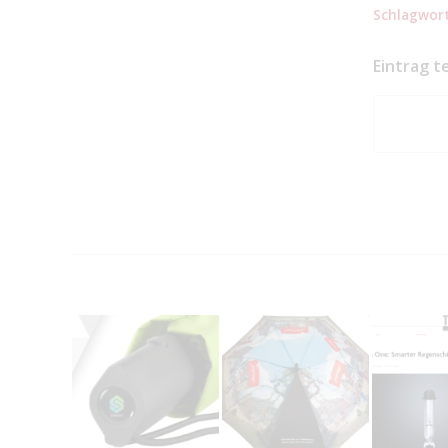
Schlagwort
Eintrag t