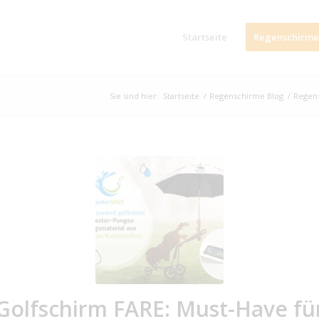
Startseite
Regenschirme
Sie sind hier:
Startseite
/
Regenschirme Blog
/
Regen
Golfschirm FARE: Must-Have fü