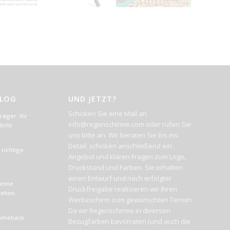
BLOG
UND JETZT?
Schicken Sie eine Mail an
äger: Ihr
info@regenschirme.com oder rufen Sie
icht
uns bitte an. Wir beraten Sie bis ins
Detail, schicken anschließend ein
richtige
Angebot und klären Fragen zum Logo,
Druckstand und Farben. Sie erhalten
einen Entwurf und nach erfolgter
hirme
Druckfreigabe realisieren wir Ihren
liehen
Werbeschirm zum gewünschten Termin.
Da wir Regenschirme in diversen
Comeback
Bezugfarben bevorraten (und auch die