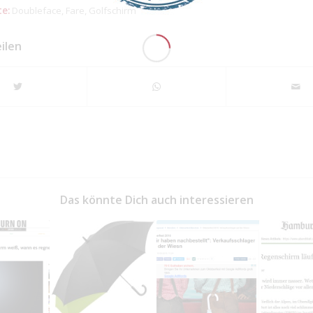
e:
Doubleface
,
Fare
,
Golfschirm
eilen
Das könnte Dich auch interessieren